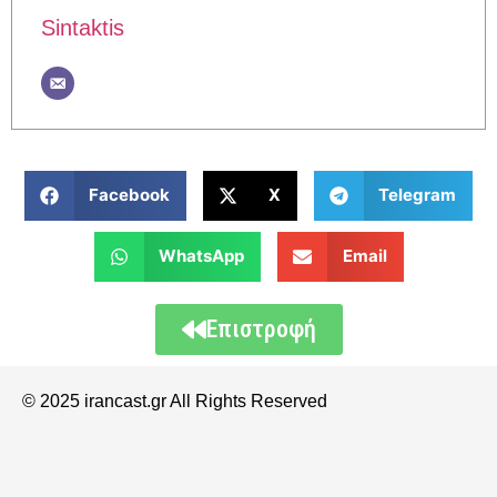
Sintaktis
Facebook
X
Telegram
WhatsApp
Email
Επιστροφή
© 2025 irancast.gr All Rights Reserved