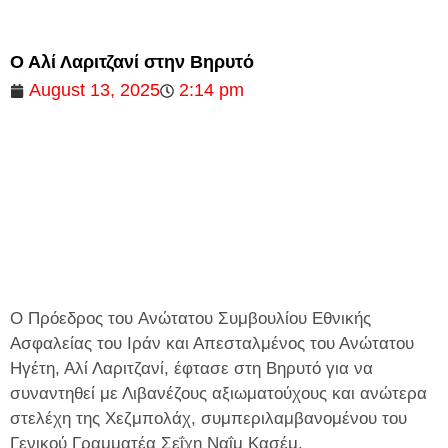
Ο Αλί Λαριτζανί στην Βηρυτό
August 13, 2025
2:14 pm
Ο Πρόεδρος του Ανώτατου Συμβουλίου Εθνικής
Ασφαλείας του Ιράν και Απεσταλμένος του Ανώτατου
Ηγέτη, Αλί Λαριτζανί, έφτασε στη Βηρυτό για να
συναντηθεί με Λιβανέζους αξιωματούχους και ανώτερα
στελέχη της Χεζμπολάχ, συμπεριλαμβανομένου του
Γενικού Γραμματέα Σεΐχη Ναΐμ Κασέμ.