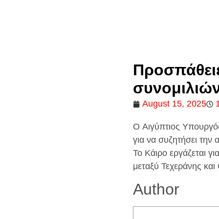
Προσπάθειε
συνομιλιώ
August 15, 2025
O Αιγύπτιος Υπουργός
για να συζητήσει την 
️Το Κάιρο εργάζεται γ
μεταξύ Τεχεράνης και
Author