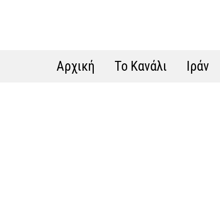
Αρχική
Το Κανάλι
Ιράν