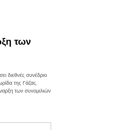
ρξη των
σει διεθνές συνέδριο
ωρίδα της Γάζας.
νέναρξη των συνομιλιών