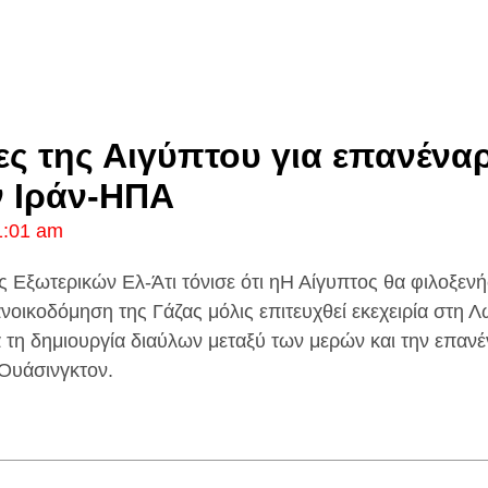
ς της Αιγύπτου για επανένα
ν Ιράν-ΗΠΑ
1:01 am
 Εξωτερικών Ελ-Άτι τόνισε ότι ηΗ Αίγυπτος θα φιλοξενή
ανοικοδόμηση της Γάζας μόλις επιτευχθεί εκεχειρία στη Λ
ια τη δημιουργία διαύλων μεταξύ των μερών και την επα
 Ουάσινγκτον.