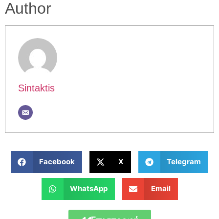
Author
Sintaktis
Facebook
X
Telegram
WhatsApp
Email