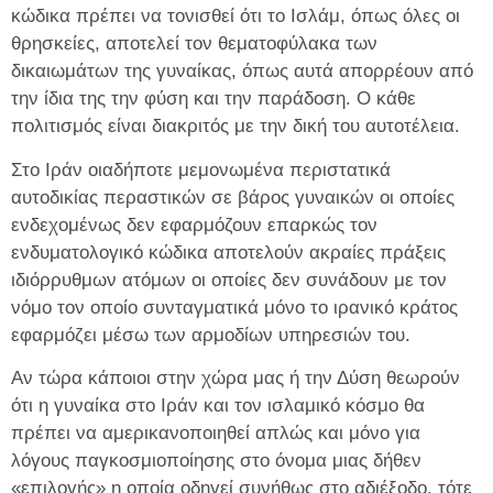
κώδικα πρέπει να τονισθεί ότι το Ισλάμ, όπως όλες οι
θρησκείες, αποτελεί τον θεματοφύλακα των
δικαιωμάτων της γυναίκας, όπως αυτά απορρέουν από
την ίδια της την φύση και την παράδοση. Ο κάθε
πολιτισμός είναι διακριτός με την δική του αυτοτέλεια.
Στο Ιράν οιαδήποτε μεμονωμένα περιστατικά
αυτοδικίας περαστικών σε βάρος γυναικών οι οποίες
ενδεχομένως δεν εφαρμόζουν επαρκώς τον
ενδυματολογικό κώδικα αποτελούν ακραίες πράξεις
ιδιόρρυθμων ατόμων οι οποίες δεν συνάδουν με τον
νόμο τον οποίο συνταγματικά μόνο το ιρανικό κράτος
εφαρμόζει μέσω των αρμοδίων υπηρεσιών του.
Αν τώρα κάποιοι στην χώρα μας ή την Δύση θεωρούν
ότι η γυναίκα στο Ιράν και τον ισλαμικό κόσμο θα
πρέπει να αμερικανοποιηθεί απλώς και μόνο για
λόγους παγκοσμιοποίησης στο όνομα μιας δήθεν
«επιλογής» η οποία οδηγεί συνήθως στο αδιέξοδο, τότε