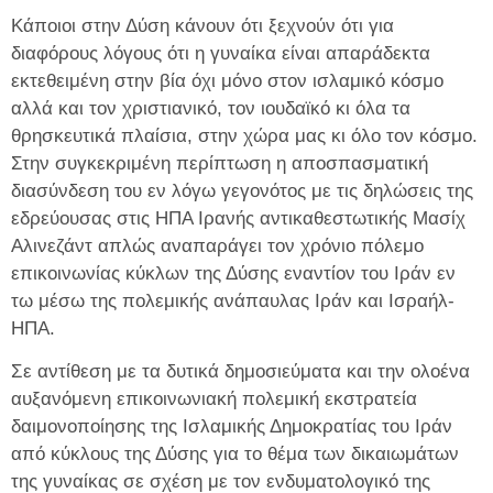
Κάποιοι στην Δύση κάνουν ότι ξεχνούν ότι για
διαφόρους λόγους ότι η γυναίκα είναι απαράδεκτα
εκτεθειμένη στην βία όχι μόνο στον ισλαμικό κόσμο
αλλά και τον χριστιανικό, τον ιουδαϊκό κι όλα τα
θρησκευτικά πλαίσια, στην χώρα μας κι όλο τον κόσμο.
Στην συγκεκριμένη περίπτωση η αποσπασματική
διασύνδεση του εν λόγω γεγονότος με τις δηλώσεις της
εδρεύουσας στις ΗΠΑ Ιρανής αντικαθεστωτικής Μασίχ
Αλινεζάντ απλώς αναπαράγει τον χρόνιο πόλεμο
επικοινωνίας κύκλων της Δύσης εναντίον του Ιράν εν
τω μέσω της πολεμικής ανάπαυλας Ιράν και Ισραήλ-
ΗΠΑ.
Σε αντίθεση με τα δυτικά δημοσιεύματα και την ολοένα
αυξανόμενη επικοινωνιακή πολεμική εκστρατεία
δαιμονοποίησης της Ισλαμικής Δημοκρατίας του Ιράν
από κύκλους της Δύσης για το θέμα των δικαιωμάτων
της γυναίκας σε σχέση με τον ενδυματολογικό της