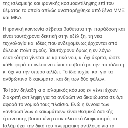
της ισλαμικής και ιρανικής κοσμοαντίληψης επί του
θέματος το οποίο απλώς αναπαρήχθηκε από ξένα ΜΜΕ
και ΜΚΔ.
Η ιρανική κοινωνία σέβεται βαθύτατα την παράδοση και
είναι ταυτόχρονα δεκτική στην εξέλιξη, τη νέα
τεχνολογία και ιδέες που ενδεχομένως έρχονται από
άλλους πολιτισμούς. Ταυτόχρονα όμως η εν λόγω
δεκτικότητα γίνεται με κριτικό νου, κι όχι άκριτα, ώστε
κάθε φορά το «νέο» να είναι συμβατό με την παράδοση
κι όχι να την υπερσκελίζει. Το ίδιο ισχύει και για τα
ανθρώπινα δικαιώματα, και δη των δύο φύλων.
Το Ιράν δηλαδή κι ο ισλαμικός κόσμος εν γένει έχουν
διακριτή αντίληψη για τα ανθρώπινα δικαιώματα σε ό,τι
αφορά το νομικό τους πλαίσιο. Ενώ η έννοια των
«ανθρωπίνων δικαιωμάτων» είναι θεσμικά δυτικής
έμπνευσης βασισμένη στον υλιστικό Διαφωτισμό, το
Ισλάμ έχει την δική του πνευματική αντίληψη για τα