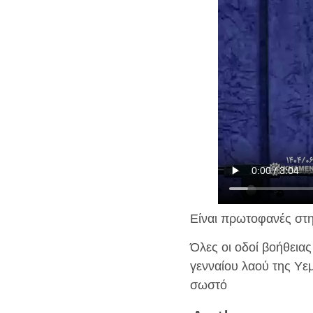
Είναι πρωτοφανές στην
Όλες οι οδοί βοήθεια
γενναίου λαού της Υε
σωστό