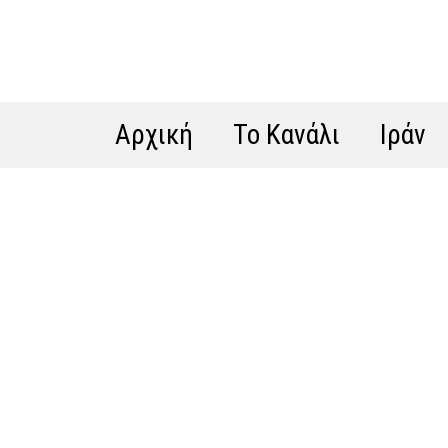
Αρχική
Το Κανάλι
Ιράν