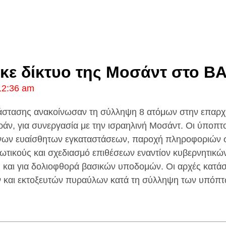
ε δίκτυο της Μοσάντ στο ΒΑ
12:36 am
άστασης ανακοίνωσαν τη σύλληψη 8 ατόμων στην επαρχ
ράν, για συνεργασία με την ισραηλινή Μοσάντ. Οι ύποπτο
νων ευαίσθητων εγκαταστάσεων, παροχή πληροφοριών σ
τικούς και σχεδιασμό επιθέσεων εναντίον κυβερνητικών
 και για δολιοφθορά βασικών υποδομών.
Οι αρχές κατάσ
ν και εκτοξευτών πυραύλων κατά τη σύλληψη των υπόπτ