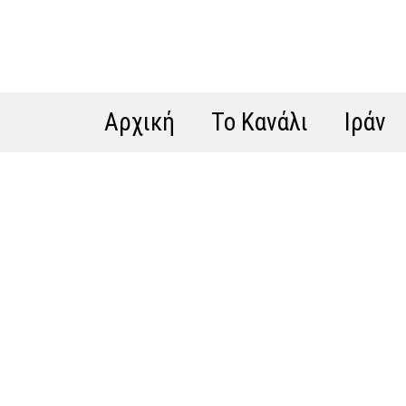
Αρχική
Το Κανάλι
Ιράν