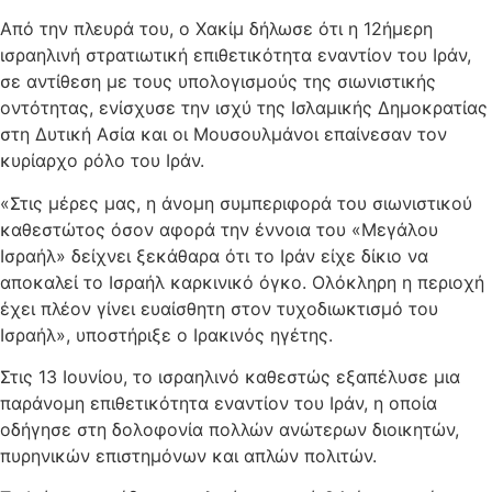
Από την πλευρά του, ο Χακίμ δήλωσε ότι η 12ήμερη
ισραηλινή στρατιωτική επιθετικότητα εναντίον του Ιράν,
σε αντίθεση με τους υπολογισμούς της σιωνιστικής
οντότητας, ενίσχυσε την ισχύ της Ισλαμικής Δημοκρατίας
στη Δυτική Ασία και οι Μουσουλμάνοι επαίνεσαν τον
κυρίαρχο ρόλο του Ιράν.
«Στις μέρες μας, η άνομη συμπεριφορά του σιωνιστικού
καθεστώτος όσον αφορά την έννοια του «Μεγάλου
Ισραήλ» δείχνει ξεκάθαρα ότι το Ιράν είχε δίκιο να
αποκαλεί το Ισραήλ καρκινικό όγκο. Ολόκληρη η περιοχή
έχει πλέον γίνει ευαίσθητη στον τυχοδιωκτισμό του
Ισραήλ», υποστήριξε ο Ιρακινός ηγέτης.
Στις 13 Ιουνίου, το ισραηλινό καθεστώς εξαπέλυσε μια
παράνομη επιθετικότητα εναντίον του Ιράν, η οποία
οδήγησε στη δολοφονία πολλών ανώτερων διοικητών,
πυρηνικών επιστημόνων και απλών πολιτών.