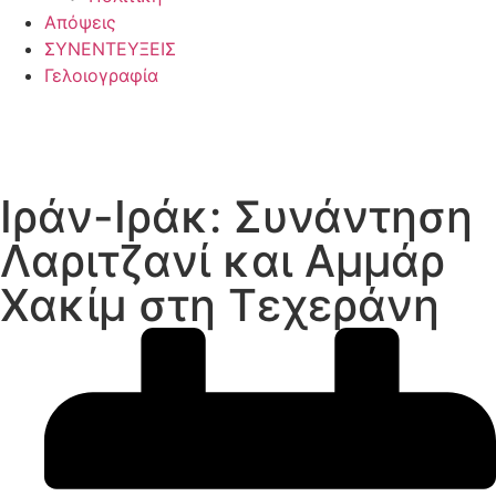
Απόψεις
ΣΥΝΕΝΤΕΥΞΕΙΣ
Γελοιογραφία
Ιράν-Ιράκ: Συνάντηση
Λαριτζανί και Αμμάρ
Χακίμ στη Τεχεράνη