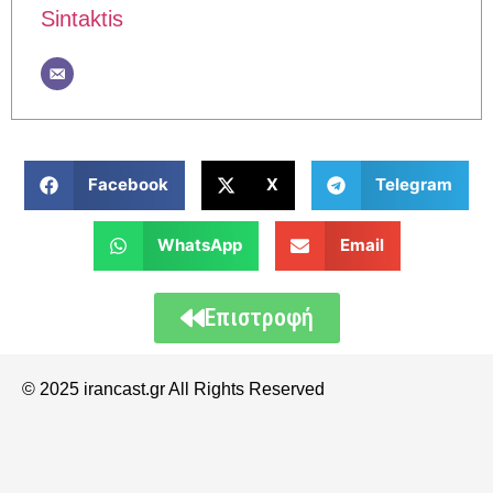
Sintaktis
Facebook
X
Telegram
WhatsApp
Email
Επιστροφή
© 2025 irancast.gr All Rights Reserved