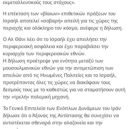
εκμεταλλευτικούς τους στόχους».
Η επέκταση των «βίαιων» επιθετικών πράξεων του
Ισραήλ αποτελεί «σοβαρή» απειλή για τις χώρες της
περιοχής και ολόκληρο τον κόσμο, ανέφερε η δήλωση.
Ο Αλ Θάνι λέει ότι το Ισραήλ έχει απειλήσει την
περιφερειακή ασφάλεια και έχει παραβιάσει την
κυριαρχία των περιφερειακών εθνών.
Η δήλωση προέτρεψε για ενότητα μεταξύ των
μουσουλμανικών εθνών για την αντιμετώπιση των
απειλών από τις Ηνωμένες Πολιτείες και το Ισραήλ,
προτρέποντας όλες τις χώρες να διακόψουν τους
δεσμούς τους με το καθεστώς για να σταματήσουν αυτή
την «τρελή» πολεμική μηχανή.
Το Γενικό Επιτελείο των Ενόπλων Δυνάμεων του Ιράν
δήλωσε ότι ο Άξονας της Αντίστασης θα συνεχίσει να
αντιστέκεται σθεναρά στην αλαζονεία και την