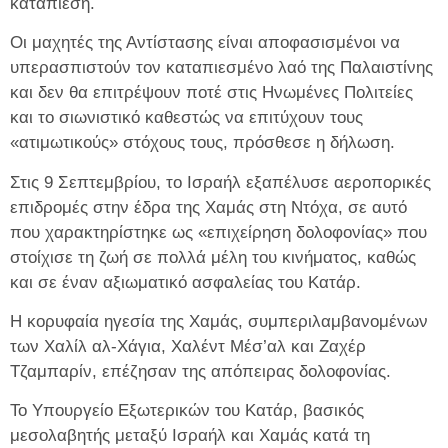
καταπίεση.
Οι μαχητές της Αντίστασης είναι αποφασισμένοι να
υπερασπιστούν τον καταπιεσμένο λαό της Παλαιστίνης
και δεν θα επιτρέψουν ποτέ στις Ηνωμένες Πολιτείες
και το σιωνιστικό καθεστώς να επιτύχουν τους
«ατιμωτικούς» στόχους τους, πρόσθεσε η δήλωση.
Στις 9 Σεπτεμβρίου, το Ισραήλ εξαπέλυσε αεροπορικές
επιδρομές στην έδρα της Χαμάς στη Ντόχα, σε αυτό
που χαρακτηρίστηκε ως «επιχείρηση δολοφονίας» που
στοίχισε τη ζωή σε πολλά μέλη του κινήματος, καθώς
και σε έναν αξιωματικό ασφαλείας του Κατάρ.
Η κορυφαία ηγεσία της Χαμάς, συμπεριλαμβανομένων
των Χαλίλ αλ-Χάγια, Χαλέντ Μέσ’αλ και Ζαχέρ
Τζαμπαρίν, επέζησαν της απόπειρας δολοφονίας.
Το Υπουργείο Εξωτερικών του Κατάρ, βασικός
μεσολαβητής μεταξύ Ισραήλ και Χαμάς κατά τη