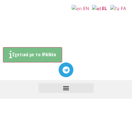
EN
EL
FA
Σχετικά με το ΙΡΑΝέα