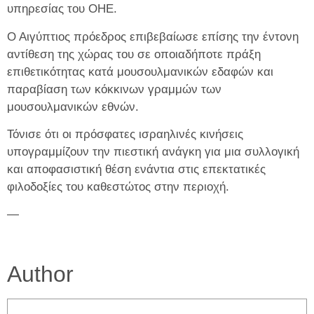
υπηρεσίας του ΟΗΕ.
Ο Αιγύπτιος πρόεδρος επιβεβαίωσε επίσης την έντονη
αντίθεση της χώρας του σε οποιαδήποτε πράξη
επιθετικότητας κατά μουσουλμανικών εδαφών και
παραβίαση των κόκκινων γραμμών των
μουσουλμανικών εθνών.
Τόνισε ότι οι πρόσφατες ισραηλινές κινήσεις
υπογραμμίζουν την πιεστική ανάγκη για μια συλλογική
και αποφασιστική θέση ενάντια στις επεκτατικές
φιλοδοξίες του καθεστώτος στην περιοχή.
—
Author