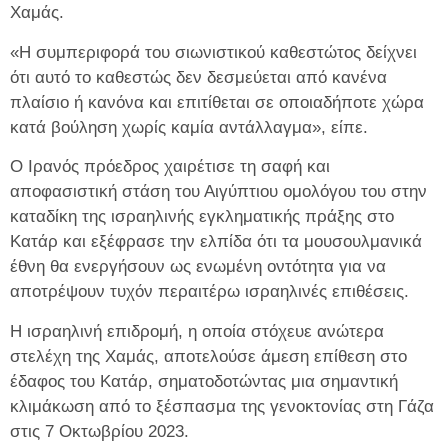
Χαμάς.
«Η συμπεριφορά του σιωνιστικού καθεστώτος δείχνει
ότι αυτό το καθεστώς δεν δεσμεύεται από κανένα
πλαίσιο ή κανόνα και επιτίθεται σε οποιαδήποτε χώρα
κατά βούληση χωρίς καμία αντάλλαγμα», είπε.
Ο Ιρανός πρόεδρος χαιρέτισε τη σαφή και
αποφασιστική στάση του Αιγύπτιου ομολόγου του στην
καταδίκη της ισραηλινής εγκληματικής πράξης στο
Κατάρ και εξέφρασε την ελπίδα ότι τα μουσουλμανικά
έθνη θα ενεργήσουν ως ενωμένη οντότητα για να
αποτρέψουν τυχόν περαιτέρω ισραηλινές επιθέσεις.
Η ισραηλινή επιδρομή, η οποία στόχευε ανώτερα
στελέχη της Χαμάς, αποτελούσε άμεση επίθεση στο
έδαφος του Κατάρ, σηματοδοτώντας μια σημαντική
κλιμάκωση από το ξέσπασμα της γενοκτονίας στη Γάζα
στις 7 Οκτωβρίου 2023.