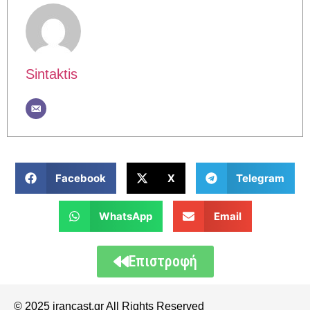
Sintaktis
Facebook
X
Telegram
WhatsApp
Email
Επιστροφή
© 2025 irancast.gr All Rights Reserved