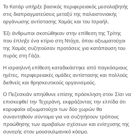
Το Κατάρ υπήρξε βασικός περιφερειακός μεσολαβητής
στις διαπραγματεύσεις μεταξύ της παλαιστινιακής
οργάνωσης αντίστασης Χαμάς και του Ισραήλ.
Έξι άνθρωποι σκοτώθηκαν στην επίθεση της Τρίτης
που έπληξε ένα κτίριο στη Ντόχα, όπου αξιωματούχοι
της Χαμάς συζητούσαν προτάσεις για κατάπαυση του
πυρός στη Γάζα.
Η ισραηλινή επίθεση καταδικάστηκε από παγκόσμιους
ηγέτες, περιφερειακές ομάδες αντίστασης και πολλούς
διεθνείς και θρησκευτικούς οργανισμούς.
Ο Πεζεσκιάν απηύθυνε επίσης πρόσκληση στον Σίσι να
επισκεφθεί την Τεχεράνη, εκφράζοντας την ελπίδα ότι
κορυφαίοι αξιωματούχοι των δύο χωρών θα
συναντηθούν σύντομα για να συζητήσουν τρόπους
προώθησης των αμοιβαίων σχέσεων και ενίσχυσης της
συνοχής στον μουσουλμανικό κόσμο.