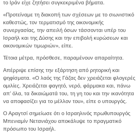
το Ιράν είχε ζητήσει συγκεκριμένα βήματα.
«Προτείναμε τη διακοπή των σχέσεων με το σιωνιστικό
καθεστώς, τον τερματισμό της οικονομικής
συνεργασίας, την απειλή όσων τάσσονται υπέρ του
Ισραήλ και της Δύσης και την επιβολή κυρώσεων και
οικονομικών τιμωριών», είπε.
Τέτοια μέτρα, πρόσθεσε, παραμένουν απαραίτητα.
Απέρριψε επίσης την εξάρτηση από ρητορική και
ψηφίσματα. «Ο λαός της Γάζας δεν χρειάζεται φλογερές
ομιλίες. Χρειάζεται φαγητό, νερό, φάρμακα και, πάνω
απ’ όλα, τα δικαιώματά του, τη γη του και την ικανότητα
να αποφασίζει για το μέλλον του», είπε ο υπουργός.
Ο Αραγτσί σημείωσε ότι ο Ισραηλινός πρωθυπουργός
Μπενιαμίν Νετανιάχου αποκάλυψε το πραγματικό
πρόσωπο του Ισραήλ.