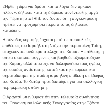
«Ήρθε η ώρα για δράση και τα λόγια δεν αρκούν
πλέον», δήλωσε κατά τη διάρκεια συνέντευξης αργά
την Πέμπτη στο IRIB, τονίζοντας ότι η συγκέντρωση
πρέπει να προχωρήσει πέρα ​​από τις δηλώσεις
καταδίκης.
Η σύνοδος κορυφής έρχεται μετά τις πυραυλικές
επιθέσεις του Ισραήλ στη Ντόχα την περασμένη Τρίτη,
στοχεύοντας ανώτερα στελέχη της Χαμάς. Η επίθεση, η
οποία σκότωσε συγγενείς και βοηθούς αξιωματούχων
της Χαμάς, αλλά απέτυχε να δολοφονήσει τους ηγέτες
της ομάδας αντίστασης, καταδικάστηκε ευρέως και
σηματοδότησε την πρώτη ισραηλινή επίθεση σε έδαφος
του Κατάρ. Το Κατάρ προειδοποίησε για μια συλλογική
περιφερειακή απάντηση.
Ο Αραγτσί υπενθύμισε ότι στην τελευταία συνάντηση
του Οργανισμού Ισλαμικής Συνεργασίας στην Τζέντα,