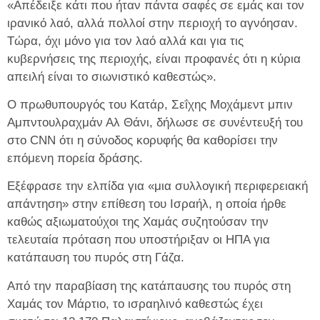
«Απέδειξε κάτι που ήταν πάντα σαφές σε εμάς και τον
ιρανικό λαό, αλλά πολλοί στην περιοχή το αγνόησαν.
Τώρα, όχι μόνο για τον λαό αλλά και για τις
κυβερνήσεις της περιοχής, είναι προφανές ότι η κύρια
απειλή είναι το σιωνιστικό καθεστώς».
Ο πρωθυπουργός του Κατάρ, Σεΐχης Μοχάμεντ μπιν
Αμπντουλραχμάν Αλ Θάνι, δήλωσε σε συνέντευξή του
στο CNN ότι η σύνοδος κορυφής θα καθορίσει την
επόμενη πορεία δράσης.
Εξέφρασε την ελπίδα για «μια συλλογική περιφερειακή
απάντηση» στην επίθεση του Ισραήλ, η οποία ήρθε
καθώς αξιωματούχοι της Χαμάς συζητούσαν την
τελευταία πρόταση που υποστήριξαν οι ΗΠΑ για
κατάπαυση του πυρός στη Γάζα.
Από την παραβίαση της κατάπαυσης του πυρός στη
Χαμάς τον Μάρτιο, το ισραηλινό καθεστώς έχει