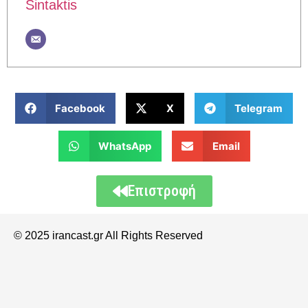
Sintaktis
Facebook
X
Telegram
WhatsApp
Email
Επιστροφή
© 2025 irancast.gr All Rights Reserved