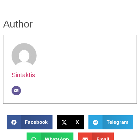
—
Author
Sintaktis
Facebook
X
Telegram
WhatsApp
Email