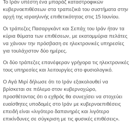
Το Ιράν υπέστη ένα μπαράζ καταστροφικών
κυβερνοεπιθέσεων στα τραπεζικά του συστήματα στην
αρχή της ισραηλινής επιθετικότητας στις 15 Ιουνίου.
Οι τράπεζες Πασαργκάντ και Σεπάχ του Ιράν ήταν τα
κύρια θύματα των επιθέσεων, με εκατομμύρια πελάτες
να χάνουν την πρόσβαση σε ηλεκτρονικές υπηρεσίες
για τουλάχιστον δύο ημέρες.
Οι δύο τράπεζες επανέφεραν γρήγορα τις ηλεκτρονικές
τους υπηρεσίες και λειτουργίες στο φυσιολογικό.
Ο Αγά Μιρί δήλωσε ότι το Ιράν εξακολουθεί να
βρίσκεται σε πόλεμο στον κυβερνοχώρο,
προσθέτοντας ότι ο εχθρός θα συνεχίσει να στοχεύει
ευαίσθητες υποδομές στο Ιράν με κυβερνοεπιθέσεις
επειδή είναι «λιγότερο δαπανηρές και λιγότερο
επικίνδυνες σε σύγκριση με τις φυσικές επιθέσεις».