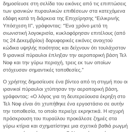
δημοσίευσε στη σελίδα του εικόνες από τις επιπτώσεις
των ιρανικών πυραυλικών επιθέσεων στα κατεχόμενα
εδάφη κατά τη διάρκεια της Επιχείρησης “Ειλικρινής
Υπόσχεση ΙΙ”, γράφοντας: “Ένα χρόνο μετά τη
σιωνιστική λογοκρισία, κυκλοφόρησαν επιτέλους (από
τις 24 Δεκεμβρίου) δορυφορικές εικόνες ανοιχτού
κώδικα υψηλής ποιότητας και δείχνουν ότι τουλάχιστον
9 ιρανικοί πύραυλοι έπληξαν την αεροπορική βάση Τελ
Νοφ και την γύρω περιοχή, τρεις εκ των οποίων
στόχευσαν σημαντικές τοποθεσίες.”
Ο χρήστης δημοσίευσε ένα βίντεο από τη στιγμή που οι
ιρανικοί πύραυλοι χτύπησαν την αεροπορική βάση,
γράφοντας: «Ο λόγος για τη δευτερεύουσα έκρηξη στο
Τελ Νοφ είναι ότι χτυπήθηκε ένα εργοστάσιο σε αυτήν
την τοποθεσία, το οποίο περιείχε εκρηκτικά. Η ισχυρή
πρόσκρουση του πυραύλου προκάλεσε ζημιές στα
γύρω κτίρια και σχηματίστηκε μια σχετικά βαθιά ρωγμή