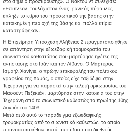
στο σημείο πρόσκρουσης». Ο Νακτομίντ συνέχισε:
«Επιπλέον, τουλάχιστον ένας ιρανικός πύραυλος
έπληξε το κτίριο του προσωπικού της βάσης στην
κατοικημένη περιοχή της βάσης και πολλά κτίρια
καταστράφηκαν.
Η Επιχείρηση Υπόσχεση Αλήθειας 2 πραγματοποιήθηκε
σε απάντηση στην εξωεδαφική τρομοκρατία του
σιωνιστικού καθεστώτος που μαρτύρησε ηγέτες της
αντίστασης στο Ιράν και τον Λίβανο. Ο Μάρτυρας
Ισμαήλ Χανίγιε, ο πρώην επικεφαλής του πολιτικού
γραφείου της Χαμάς, ο οποίος είχε ταξιδέψει στην
Τεχεράνη για να παραστεί στην τελετή ορκωμοσίας του
Μασούντ Πεζεκιάν, μαρτύρησε στην κατοικία του στην
Τεχεράνη από το σιωνιστικό καθεστώς το πρωί της 10ης
Αυγούστου 1403.
Μετά από αυτό το παράδειγμα εξωεδαφικής
τρομοκρατίας από το σιωνιστικό καθεστώς, το οποίο
πραγματοποιήθηκε κατά παράβαση του διεθνούς