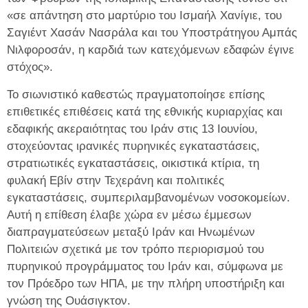
«σε απάντηση στο μαρτύριο του Ισμαήλ Χανίγιε, του
Σαγιέντ Χασάν Νασράλα και του Υποστράτηγου Αμπάς
Νιλφοροσάν, η καρδιά των κατεχόμενων εδαφών έγινε
στόχος».
Το σιωνιστικό καθεστώς πραγματοποίησε επίσης
επιθετικές επιθέσεις κατά της εθνικής κυριαρχίας και
εδαφικής ακεραιότητας του Ιράν στις 13 Ιουνίου,
στοχεύοντας ιρανικές πυρηνικές εγκαταστάσεις,
στρατιωτικές εγκαταστάσεις, οικιστικά κτίρια, τη
φυλακή Εβίν στην Τεχεράνη και πολιτικές
εγκαταστάσεις, συμπεριλαμβανομένων νοσοκομείων.
Αυτή η επίθεση έλαβε χώρα εν μέσω έμμεσων
διαπραγματεύσεων μεταξύ Ιράν και Ηνωμένων
Πολιτειών σχετικά με τον τρόπο περιορισμού του
πυρηνικού προγράμματος του Ιράν και, σύμφωνα με
τον Πρόεδρο των ΗΠΑ, με την πλήρη υποστήριξη και
γνώση της Ουάσιγκτον.