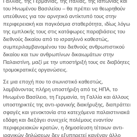
Γαλλίας, της Γερμανίας, της Ιταλίας, της Ιαπωνίας και
του Ηνωμένου Βασιλείου – θα πρέπει να θεωρηθούν
υπεύθυνες για τον αρνητικό αντίκτυπό τους στην
περιφερειακή και παγκόσμια σταθερότητα, ιδίως λόγω
της εμπλοκής τους στις κατάφωρες παραβιάσεις του
διεθνούς δικαίου από το ισραηλινό καθεστώς,
συμπεριλαμβανομένου του διεθνούς ανθρωπιστικού
δικαίου και των ανθρωπίνων δικαιωμάτων στην
Παλαιστίνη, μαζί με την υποστήριξή τους σε διαβόητες
τρομοκρατικές οργανώσεις.
Σε μια εποχή που το σιωνιστικό καθεστώς,
λαμβάνοντας πλήρη υποστήριξη από τις ΗΠΑ, το
Ηνωμένο Βασίλειο, τη Γερμανία, τη Γαλλία και άλλους
υποστηρικτές της αντι-ιρανικής διακήρυξης, διαπράττει
σφαγές και γενοκτονία στα κατεχόμενα παλαιστινιακά
εδάφη και διεξάγει συνεχείς πολέμους εναντίον
περιφερειακών κρατών, η δημοσίευση τέτοιων αντι-
ιρανικών δηλώσεων δεν εξυπηρετεί κανέναν άλλο