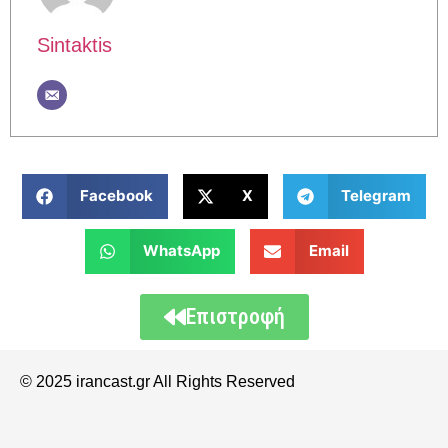
Sintaktis
Facebook
X
Telegram
WhatsApp
Email
Επιστροφή
© 2025 irancast.gr All Rights Reserved