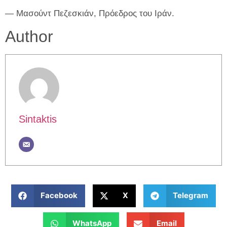
— Μασούντ Πεζεσκιάν, Πρόεδρος του Ιράν.
Author
Sintaktis
Facebook
X
Telegram
WhatsApp
Email