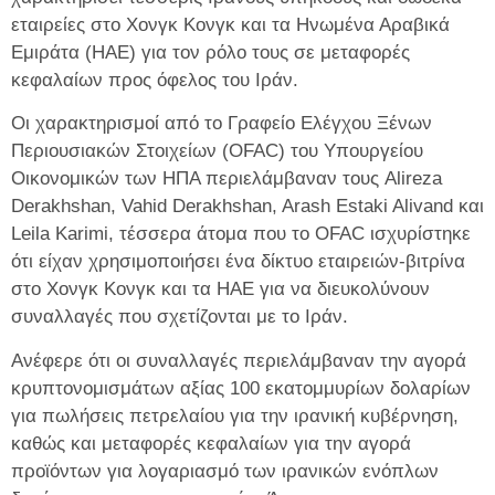
εταιρείες στο Χονγκ Κονγκ και τα Ηνωμένα Αραβικά
Εμιράτα (ΗΑΕ) για τον ρόλο τους σε μεταφορές
κεφαλαίων προς όφελος του Ιράν.
Οι χαρακτηρισμοί από το Γραφείο Ελέγχου Ξένων
Περιουσιακών Στοιχείων (OFAC) του Υπουργείου
Οικονομικών των ΗΠΑ περιελάμβαναν τους Alireza
Derakhshan, Vahid Derakhshan, Arash Estaki Alivand και
Leila Karimi, τέσσερα άτομα που το OFAC ισχυρίστηκε
ότι είχαν χρησιμοποιήσει ένα δίκτυο εταιρειών-βιτρίνα
στο Χονγκ Κονγκ και τα ΗΑΕ για να διευκολύνουν
συναλλαγές που σχετίζονται με το Ιράν.
Ανέφερε ότι οι συναλλαγές περιελάμβαναν την αγορά
κρυπτονομισμάτων αξίας 100 εκατομμυρίων δολαρίων
για πωλήσεις πετρελαίου για την ιρανική κυβέρνηση,
καθώς και μεταφορές κεφαλαίων για την αγορά
προϊόντων για λογαριασμό των ιρανικών ενόπλων