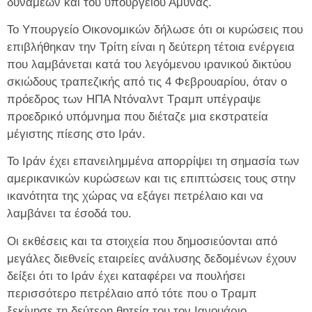
δυνάμεων και του υπουργείου Άμυνας.
Το Υπουργείο Οικονομικών δήλωσε ότι οι κυρώσεις που
επιβλήθηκαν την Τρίτη είναι η δεύτερη τέτοια ενέργεια
που λαμβάνεται κατά του λεγόμενου ιρανικού δικτύου
σκιώδους τραπεζικής από τις 4 Φεβρουαρίου, όταν ο
πρόεδρος των ΗΠΑ Ντόναλντ Τραμπ υπέγραψε
προεδρικό υπόμνημα που διέταζε μια εκστρατεία
μέγιστης πίεσης στο Ιράν.
Το Ιράν έχει επανειλημμένα απορρίψει τη σημασία των
αμερικανικών κυρώσεων και τις επιπτώσεις τους στην
ικανότητα της χώρας να εξάγει πετρέλαιο και να
λαμβάνει τα έσοδά του.
Οι εκθέσεις και τα στοιχεία που δημοσιεύονται από
μεγάλες διεθνείς εταιρείες ανάλυσης δεδομένων έχουν
δείξει ότι το Ιράν έχει καταφέρει να πουλήσει
περισσότερο πετρέλαιο από τότε που ο Τραμπ
ξεκίνησε τη δεύτερη θητεία του τον Ιανουάριο.