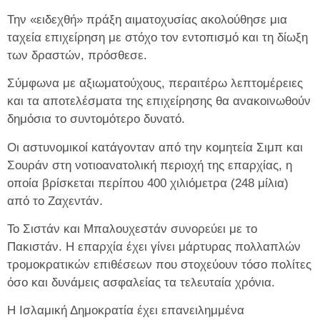
Την «ειδεχθή» πράξη αιματοχυσίας ακολούθησε μια
ταχεία επιχείρηση με στόχο τον εντοπισμό και τη δίωξη
των δραστών, πρόσθεσε.
Σύμφωνα με αξιωματούχους, περαιτέρω λεπτομέρειες
και τα αποτελέσματα της επιχείρησης θα ανακοινωθούν
δημόσια το συντομότερο δυνατό.
Οι αστυνομικοί κατάγονταν από την κομητεία Σιμπ και
Σουράν στη νοτιοανατολική περιοχή της επαρχίας, η
οποία βρίσκεται περίπου 400 χιλιόμετρα (248 μίλια)
από το Ζαχεντάν.
Το Σιστάν και Μπαλουχεστάν συνορεύει με το
Πακιστάν. Η επαρχία έχει γίνει μάρτυρας πολλαπλών
τρομοκρατικών επιθέσεων που στοχεύουν τόσο πολίτες
όσο και δυνάμεις ασφαλείας τα τελευταία χρόνια.
Η Ισλαμική Δημοκρατία έχει επανειλημμένα