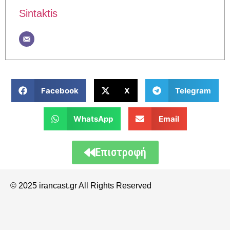
Sintaktis
Facebook
X
Telegram
WhatsApp
Email
Επιστροφή
© 2025 irancast.gr All Rights Reserved