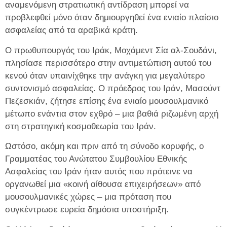
αναμενόμενη στρατιωτική αντίδραση μπορεί να
προβλεφθεί μόνο όταν δημιουργηθεί ένα ενιαίο πλαίσιο
ασφαλείας από τα αραβικά κράτη.
Ο πρωθυπουργός του Ιράκ, Μοχάμεντ Σία αλ-Σουδάνι,
πλησίασε περισσότερο στην αντιμετώπιση αυτού του
κενού όταν υπαινίχθηκε την ανάγκη για μεγαλύτερο
συντονισμό ασφαλείας. Ο πρόεδρος του Ιράν, Μασούντ
Πεζεσκιάν, ζήτησε επίσης ένα ενιαίο μουσουλμανικό
μέτωπο ενάντια στον εχθρό – μια βαθιά ριζωμένη αρχή
στη στρατηγική κοσμοθεωρία του Ιράν.
Ωστόσο, ακόμη και πριν από τη σύνοδο κορυφής, ο
Γραμματέας του Ανώτατου Συμβουλίου Εθνικής
Ασφαλείας του Ιράν ήταν αυτός που πρότεινε να
οργανωθεί μια «κοινή αίθουσα επιχειρήσεων» από
μουσουλμανικές χώρες – μια πρόταση που
συγκέντρωσε ευρεία δημόσια υποστήριξη.