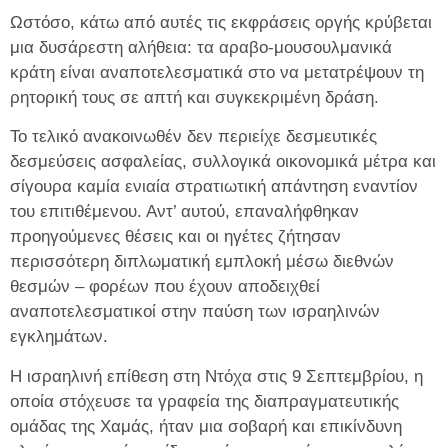
Ωστόσο, κάτω από αυτές τις εκφράσεις οργής κρύβεται
μια δυσάρεστη αλήθεια: τα αραβο-μουσουλμανικά
κράτη είναι αναποτελεσματικά στο να μετατρέψουν τη
ρητορική τους σε απτή και συγκεκριμένη δράση.
Το τελικό ανακοινωθέν δεν περιείχε δεσμευτικές
δεσμεύσεις ασφαλείας, συλλογικά οικονομικά μέτρα και
σίγουρα καμία ενιαία στρατιωτική απάντηση εναντίον
του επιτιθέμενου. Αντ’ αυτού, επαναλήφθηκαν
προηγούμενες θέσεις και οι ηγέτες ζήτησαν
περισσότερη διπλωματική εμπλοκή μέσω διεθνών
θεσμών – φορέων που έχουν αποδειχθεί
αναποτελεσματικοί στην παύση των ισραηλινών
εγκλημάτων.
Η ισραηλινή επίθεση στη Ντόχα στις 9 Σεπτεμβρίου, η
οποία στόχευσε τα γραφεία της διαπραγματευτικής
ομάδας της Χαμάς, ήταν μια σοβαρή και επικίνδυνη