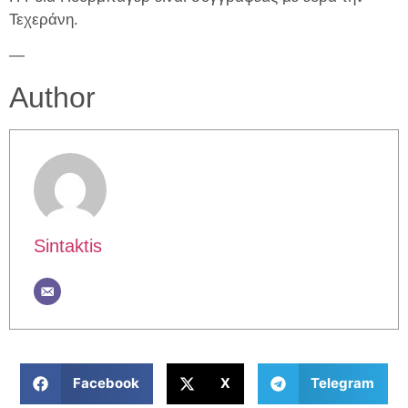
Τεχεράνη.
—
Author
Sintaktis
Facebook
X
Telegram