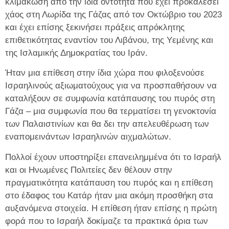
κλιμάκωση από την ίδια οντότητα που έχει προκαλέσει
χάος στη Λωρίδα της Γάζας από τον Οκτώβριο του 2023
και έχει επίσης ξεκινήσει πράξεις απρόκλητης
επιθετικότητας εναντίον του Λιβάνου, της Υεμένης και
της Ισλαμικής Δημοκρατίας του Ιράν.
Ήταν μια επίθεση στην ίδια χώρα που φιλοξενούσε
Ισραηλινούς αξιωματούχους για να προσπαθήσουν να
καταλήξουν σε συμφωνία κατάπαυσης του πυρός στη
Γάζα – μια συμφωνία που θα τερματίσει τη γενοκτονία
των Παλαιστινίων και θα δει την απελευθέρωση των
εναπομεινάντων Ισραηλινών αιχμαλώτων.
Πολλοί έχουν υποστηρίξει επανειλημμένα ότι το Ισραήλ
και οι Ηνωμένες Πολιτείες δεν θέλουν στην
πραγματικότητα κατάπαυση του πυρός και η επίθεση
στο έδαφος του Κατάρ ήταν μια ακόμη προσθήκη στα
αυξανόμενα στοιχεία. Η επίθεση ήταν επίσης η πρώτη
φορά που το Ισραήλ δοκίμαζε τα πρακτικά όρια των