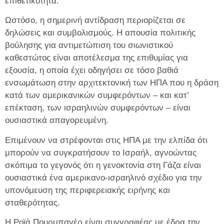
επιθετικότητα.
Ωστόσο, η σημερινή αντίδραση περιορίζεται σε
δηλώσεις και συμβολισμούς. Η απουσία πολιτικής
βούλησης για αντιμετώπιση του σιωνιστικού
καθεστώτος είναι αποτέλεσμα της επιθυμίας για
εξουσία, η οποία έχει οδηγήσει σε τόσο βαθιά
ενσωμάτωση στην αρχιτεκτονική των ΗΠΑ που η δράση
κατά των αμερικανικών συμφερόντων – και κατ’
επέκταση, των ισραηλινών συμφερόντων – είναι
ουσιαστικά απαγορευμένη.
Επιμένουν να στρέφονται στις ΗΠΑ με την ελπίδα ότι
μπορούν να συγκρατήσουν το Ισραήλ, αγνοώντας
σκόπιμα το γεγονός ότι η γενοκτονία στη Γάζα είναι
ουσιαστικά ένα αμερικανο-ισραηλινό σχέδιο για την
υπονόμευση της περιφερειακής ειρήνης και
σταθερότητας.
Η Ροϊά Πουρμπαγέρ είναι συγγραφέας με έδρα την