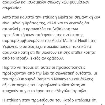
αραβικών και ισλαμικών συλλογικών ρυθμίσεων
ασφαλείας.
Αυτό που καθιστά την επίθεση ιδιαίτερα σημαντική δεν
είναι μόνο η θράσος της, αλλά και το γεγονός ότι
αποτελεί μια κραυγαλέα επιβεβαίωση των
προειδοποιήσεων από ηγέτες της αντίστασης,
συμπεριλαμβανομένου του Abdul-Malik al-Houthi της
Υεμένης, ο οποίος έχει προειδοποιήσει τακτικά τα
αραβικά κράτη ότι θα βιώσουν επίσης επιθετικότητα
από το Ισραήλ, εκτός αν δράσουν.
Περιττό να πούμε ότι αυτές οι προειδοποιήσεις
προέρχονταν από την ίδια τη σιωνιστική οντότητα, με
τον πρωθυπουργό Benjamin Netanyahu και άλλους
αξιωματούχους του ισραηλινού καθεστώτος να
καυχιούνται για το έργο τους «Μεγάλο Ισραήλ».
Η επίθεση στην πρωτεύουσα του Κατάρ απέδειξε ότι