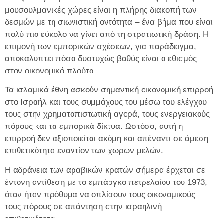
μουσουλμανικές χώρες είναι η πλήρης διακοπή των
δεσμών με τη σιωνιστική οντότητα – ένα βήμα που είναι
πολύ πιο εύκολο να γίνει από τη στρατιωτική δράση. Η
επιμονή των εμπορικών σχέσεων, για παράδειγμα,
αποκαλύπτει πόσο δυστυχώς βαθύς είναι ο εθισμός
στον οικονομικό πλούτο.
Τα ισλαμικά έθνη ασκούν σημαντική οικονομική επιρροή
στο Ισραήλ και τους συμμάχους του μέσω του ελέγχου
τους στην χρηματοπιστωτική αγορά, τους ενεργειακούς
πόρους και τα εμπορικά δίκτυα. Ωστόσο, αυτή η
επιρροή δεν αξιοποιείται ακόμη και απέναντι σε άμεση
επιθετικότητα εναντίον των χωρών μελών.
Η αδράνεια των αραβικών κρατών σήμερα έρχεται σε
έντονη αντίθεση με το εμπάργκο πετρελαίου του 1973,
όταν ήταν πρόθυμα να οπλίσουν τους οικονομικούς
τους πόρους σε απάντηση στην ισραηλινή