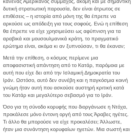
κανένας Αμερικανός σύμμαχος, ακόμη και με σημαντική
δυτική στρατιωτική παρουσία, δεν είναι άτρωτος σε
επιθέσεις – η ιστορία από μόνη της θα έπρεπε να
αρκούσε ως απόδειξη για τους σοφούς. Ενώ η επίθεση
θα έπρεπε να είχε χρησιμεύσει ως αφύπνιση για τα
αραβικά και μουσουλμανικά κράτη, το πραγματικό
ερώτημα είναι, ακόμα κι αν ξυπνούσαν, τι θα έκαναν;
Μετά την επίθεση, ο κόσμος περίμενε μια
αποφασιστική απάντηση από το Κατάρ, παρόμοια με
αυτή που είχε δει από την Ισλαμική Δημοκρατία του
Ιράν. Ωστόσο, αυτό δεν συνέβη και η παγκόσμια κοινή
γνώμη ήταν αυτή που ασκούσε αυστηρή κριτική κατά
του Κατάρ και μεγαλύτερο σεβασμό για το Ιράν.
Όσο για τη σύνοδο κορυφής που διοργάνωσε η Ντόχα,
προκάλεσε μόνο έντονη οργή από τους Άραβες ηγέτες.
Τι άλλο θα μπορούσε να είχε προκαλέσει; Άλλωστε,
ήταν μια συνάντηση κορυφαίων ηγετών. Μια σωστή και