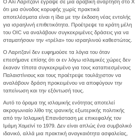
Ο Αλί Λαριτζανί έγραψε σε μια αραβική ανάρτηση στο X
ότι μια σύνοδος κορυφής χωρίς πρακτικά
αποτελέσματα είναι η ίδια με την έκδοση νέας εντολής
για ισραηλινή επιθετικότητα. Προέτρεψε τα κράτη μέλη
του OIC να αναλάβουν συγκεκριμένες δράσεις για να
σταματήσουν την «τρέλα» του ισραηλινού καθεστώτος.
Ο Λαριτζανί δεν ευφημούσε τα λόγια του όταν
επεσήμανε επίσης ότι οι εν λόγω ισλαμικές χώρες δεν
έκαναν τίποτα συγκεκριμένο για τους καταπιεσμένους
Παλαιστίνιους και τους προέτρεψε τουλάχιστον να
αναλάβουν δράση προκειμένου να αποφύγουν την
ταπείνωση και την εξόντωσή τους.
Αυτό το όραμα της ισλαμικής ενότητας αποτελεί
ακρογωνιαίο λίθο της ιρανικής εξωτερικής πολιτικής
από την Ισλαμική Επανάσταση με επικεφαλής τον
Ιμάμη Χομεϊνί το 1979. Δεν είναι απλώς ένα συμβολικό
ιδανικό, αλλά μια πρακτική αναγκαιότητα ασφαλείας,