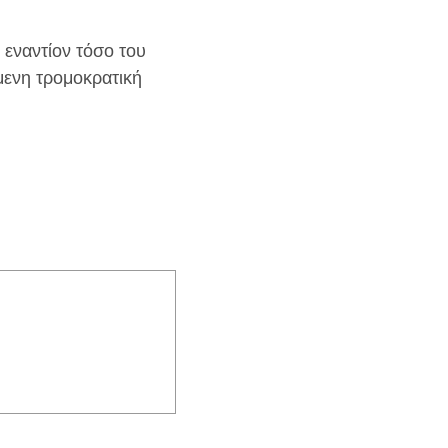
 εναντίον τόσο του
μενη τρομοκρατική