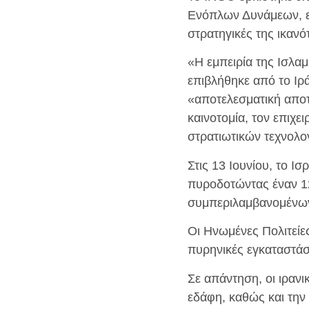
Ενόπλων Δυνάμεων, ενισ
στρατηγικές της ικανό
«Η εμπειρία της Ισλα
επιβλήθηκε από το Ιρά
«αποτελεσματική αποτ
καινοτομία, τον επιχε
στρατιωτικών τεχνολο
Στις 13 Ιουνίου, το Ι
πυροδοτώντας έναν 1
συμπεριλαμβανομένων 
Οι Ηνωμένες Πολιτείες
πυρηνικές εγκαταστάσ
Σε απάντηση, οι ιραν
εδάφη, καθώς και την