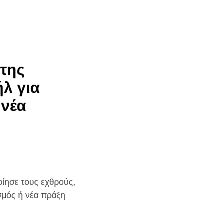
της
λ για
 νέα
ίησε τους εχθρούς,
ισμός ή νέα πράξη