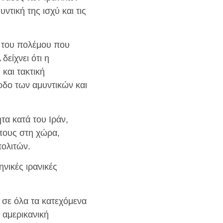
ντική της ισχύ και τις
α του πολέμου που
είχνει ότι η
και τακτική
όοδο των αμυντικών και
τα κατά του Ιράν,
πους στη χώρα,
ολιτών.
νικές ιρανικές
 σε όλα τα κατεχόμενα
 αμερικανική