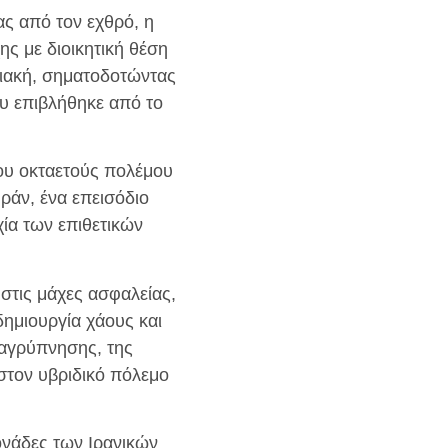
ς από τον εχθρό, η
ης με διοικητική θέση
ριακή, σηματοδοτώντας
ου επιβλήθηκε από το
του οκταετούς πολέμου
Ιράν, ένα επεισόδιο
ία των επιθετικών
στις μάχες ασφαλείας,
δημιουργία χάους και
παγρύπνησης, της
 στον υβριδικό πόλεμο
ονάδες των Ιρανικών