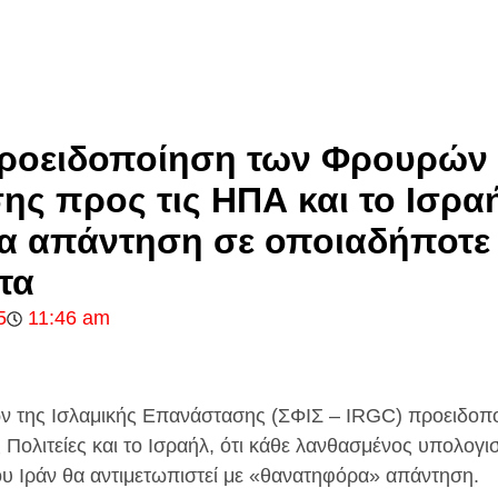
ροειδοποίηση των Φρουρών 
ς προς τις ΗΠΑ και το Ισραή
α απάντηση σε οποιαδήποτε
τα
5
11:46 am
 της Ισλαμικής Επανάστασης (ΣΦΙΣ – IRGC) προειδοπο
ς Πολιτείες και το Ισραήλ, ότι κάθε λανθασμένος υπολογ
του Ιράν θα αντιμετωπιστεί με «θανατηφόρα» απάντηση.