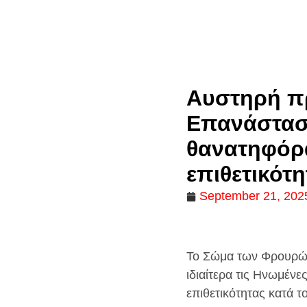
Αυστηρή π
Επανάσταση
θανατηφόρ
επιθετικότη
September 21, 202
Το Σώμα των Φρουρών
ιδιαίτερα τις Ηνωμένε
επιθετικότητας κατά 