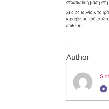
στρατιωτική βάση στη 
Στις 24 Ιουνίου, το Ι
ισραηλινού καθεστώτο
επίθεση.
—
Author
Sint