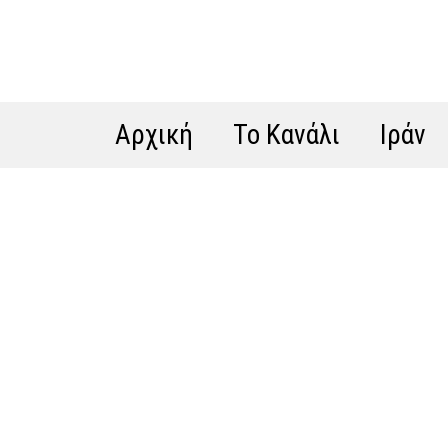
Αρχική
Το Κανάλι
Ιράν