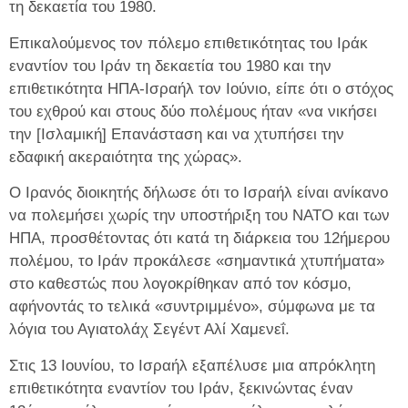
τη δεκαετία του 1980.
Επικαλούμενος τον πόλεμο επιθετικότητας του Ιράκ
εναντίον του Ιράν τη δεκαετία του 1980 και την
επιθετικότητα ΗΠΑ-Ισραήλ τον Ιούνιο, είπε ότι ο στόχος
του εχθρού και στους δύο πολέμους ήταν «να νικήσει
την [Ισλαμική] Επανάσταση και να χτυπήσει την
εδαφική ακεραιότητα της χώρας».
Ο Ιρανός διοικητής δήλωσε ότι το Ισραήλ είναι ανίκανο
να πολεμήσει χωρίς την υποστήριξη του ΝΑΤΟ και των
ΗΠΑ, προσθέτοντας ότι κατά τη διάρκεια του 12ήμερου
πολέμου, το Ιράν προκάλεσε «σημαντικά χτυπήματα»
στο καθεστώς που λογοκρίθηκαν από τον κόσμο,
αφήνοντάς το τελικά «συντριμμένο», σύμφωνα με τα
λόγια του Αγιατολάχ Σεγέντ Αλί Χαμενεΐ.
Στις 13 Ιουνίου, το Ισραήλ εξαπέλυσε μια απρόκλητη
επιθετικότητα εναντίον του Ιράν, ξεκινώντας έναν