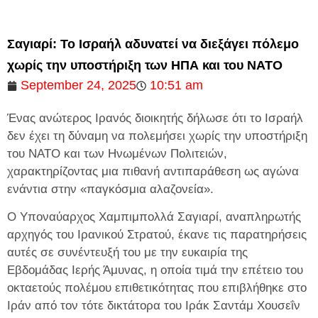
Σαγιαρί: Το Ισραήλ αδυνατεί να διεξάγει πόλεμο
χωρίς την υποστήριξη των ΗΠΑ και του ΝΑΤΟ
September 24, 2025
10:51 am
Ένας ανώτερος Ιρανός διοικητής δήλωσε ότι το Ισραήλ
δεν έχει τη δύναμη να πολεμήσει χωρίς την υποστήριξη
του ΝΑΤΟ και των Ηνωμένων Πολιτειών,
χαρακτηρίζοντας μια πιθανή αντιπαράθεση ως αγώνα
ενάντια στην «παγκόσμια αλαζονεία».
Ο Υποναύαρχος Χαμπιμπολλά Σαγιαρί, αναπληρωτής
αρχηγός του Ιρανικού Στρατού, έκανε τις παρατηρήσεις
αυτές σε συνέντευξή του με την ευκαιρία της
Εβδομάδας Ιερής Άμυνας, η οποία τιμά την επέτειο του
οκταετούς πολέμου επιθετικότητας που επιβλήθηκε στο
Ιράν από τον τότε δικτάτορα του Ιράκ Σαντάμ Χουσεΐν