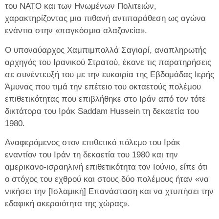
του ΝΑΤΟ και των Ηνωμένων Πολιτειών,
χαρακτηρίζοντας μια πιθανή αντιπαράθεση ως αγώνα
ενάντια στην «παγκόσμια αλαζονεία».
Ο υποναύαρχος Χαμπιμπολλά Σαγιαρί, αναπληρωτής
αρχηγός του Ιρανικού Στρατού, έκανε τις παρατηρήσεις
σε συνέντευξή του με την ευκαιρία της Εβδομάδας Ιερής
Άμυνας που τιμά την επέτειο του οκταετούς πολέμου
επιθετικότητας που επιβλήθηκε στο Ιράν από τον τότε
δικτάτορα του Ιράκ Saddam Hussein τη δεκαετία του
1980.
Αναφερόμενος στον επιθετικό πόλεμο του Ιράκ
εναντίον του Ιράν τη δεκαετία του 1980 και την
αμερικανο-ισραηλινή επιθετικότητα τον Ιούνιο, είπε ότι
ο στόχος του εχθρού και στους δύο πολέμους ήταν «να
νικήσει την [Ισλαμική] Επανάσταση και να χτυπήσει την
εδαφική ακεραιότητα της χώρας».