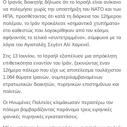
Ο Ιρανός διοικητής δήλωσε ότι το Ισραήλ είναι ανίκανο
να πολεμήσει χωρίς την υποστήριξη του ΝΑΤΟ και των
ΗΠΑ, προσθέτοντας ότι κατά τη διάρκεια του 12ήμερου
πολέμου, το Ιράν προκάλεσε «σημαντικά χτυπήματα»
στο καθεστώς που λογοκρίθηκαν από τον κόσμο,
αφήνοντάς το τελικά «συντετριμμένο», σύμφωνα με τα
λόγια του Αγιατολάχ Σεγέντ Αλί Χαμενεΐ.
Στις 13 Ιουνίου, το Ισραήλ εξαπέλυσε μια απρόκλητη
επιθετικότητα εναντίον του Ιράν, ξεκινώντας έναν
12ήμερο πόλεμο που είχε ως αποτέλεσμα τουλάχιστον
1.064 θύματα Ιρανών, συμπεριλαμβανομένων
στρατιωτικών διοικητών, πυρηνικών επιστημόνων και
πολιτών.
Οι Ηνωμένες Πολιτείες κλιμάκωσαν περαιτέρω τον
πόλεμο βομβαρδίζοντας παράνομα τρεις ειρηνικές
ιρανικές πυρηνικές εγκαταστάσεις.