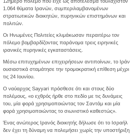
12ήμερο πόλεμο που είχε ως αποτέλεσμα τουλάχιστον
1.064 θύματα Ιρανών, συμπεριλαμβανομένων
στρατιωτικών διοικητών, πυρηνικών επιστημόνων και
πολιτών.
Οι Ηνωμένες Πολιτείες κλιμάκωσαν περαιτέρω τον
πόλεμο βομβαρδίζοντας παράνομα τρεις ειρηνικές
ιρανικές πυρηνικές εγκαταστάσεις.
Μέσω επιτυχημένων επιχειρήσεων αντιποίνων, το Ιράν
ουσιαστικά σταμάτησε την τρομοκρατική επίθεση μέχρι
τις 24 Ιουνίου.
Ο ναύαρχος Sayyari πρόσθεσε ότι και στους δύο
πολέμους, «ο εχθρός ήρθε στο πεδίο με τις δυνάμεις
του, μία φορά χρησιμοποιώντας τον Σαντάμ και μία
φορά χρησιμοποιώντας το σιωνιστικό καθεστώς».
Ένας ανώτερος Ιρανός διοικητής δήλωσε ότι το Ισραήλ
δεν έχει τη δύναμη να πολεμήσει χωρίς την υποστήριξη