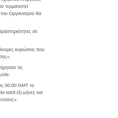
 τερματιστεί
 του Οργανισμού θα
δραστηριότητες σε
ράνομες κυρώσεις που
εσης».
ήρησαν τις
ωνία.
τις 00:00 GMT το
α κατά έξι μήνες και
εύσεις».