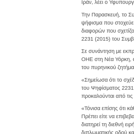
Ιράν, λέει ο Υφυπουρ
Την Παρασκευή, το Συ
ψήφισμα που στοχεύει
διαφορών που σχετίζο
2231 (2015) του Συμ
Σε συνάντηση με εκπ
ΟΗΕ στη Νέα Υόρκη, ο
του πυρηνικού ζητήμα
«Σημείωσα ότι το σχέ
του Ψηφίσματος 2231 
προκαλούνται από τις
«Τόνισα επίσης ότι κ
Πρέπει είτε να επιβεβ
διατηρεί τη διεθνή ει
διπλωματικής οδού και