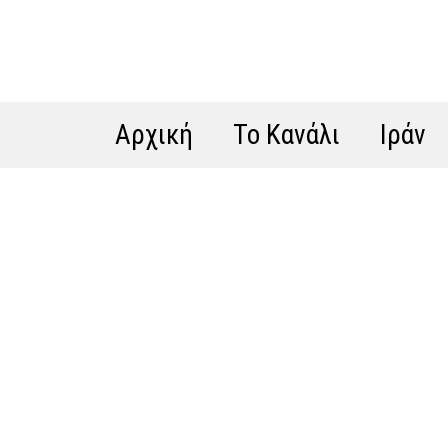
Αρχική
Το Κανάλι
Ιράν