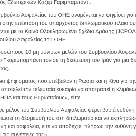
γός Εξωτερικών Καζέμ Γαριμπαμπαντί.
μβούλιο Ασφαλείας του ΟΗΕ αναμένεται να ψηφίσει για 
 στην επέκταση του υπάρχοντος διπλωματικού πλαισίου 
νται με το Κοινό Ολοκληρωμένο Σχέδιο Δράσης (JCPOA
βουλίου Ασφαλείας του ΟΗΕ.
ροσώπους 10 μη μόνιμων μελών του Συμβουλίου Ασφαλε
 Γκαριμπαμπάντι τόνισε τη δέσμευση του Ιράν για μια δ
τος.
διο ψηφίσματος που υπέβαλαν η Ρωσία και η Κίνα για τη
αποτελεί την τελευταία ευκαιρία να αποτραπεί η κλιμά
 ΗΠΑ και τους Ευρωπαίους», είπε.
άθε μέλος του Συμβουλίου Ασφαλείας φέρει βαριά ευθύνη 
αιώσει τη δέσμευσή του στη διπλωματία και να εκπληρώσ
ρήνη και ασφάλεια, είτε να αποδεχτεί πλήρως την ευθύνη γ
 τις συνέπειές της».