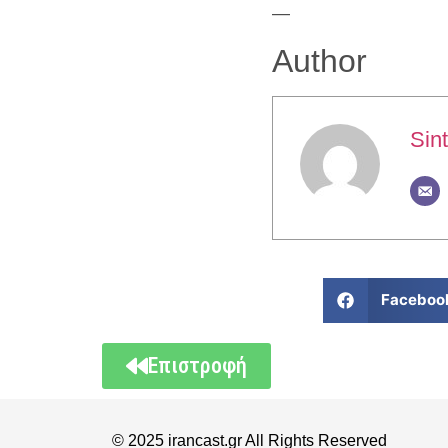
—
Author
Sint
Faceboo
Επιστροφή
© 2025 irancast.gr All Rights Reserved