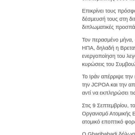
Επικρίνει τους πρόσφ
δέσμευσή τους στη διπ
διπλωματικές προσπάθε
Τον περασμένο μήνα, 
ΗΠΑ, δηλαδή η Βρετανί
ενεργοποίηση του λε
κυρώσεις του Συμβουλ
Το Ιράν απέρριψε τη
την JCPOA και την απ
αντί να εκπληρώσει τ
Στις 9 Σεπτεμβρίου, τ
Οργανισμό Ατομικής Ε
ατομικό εποπτικό φο
Ο Gharibabadi δήλωσε