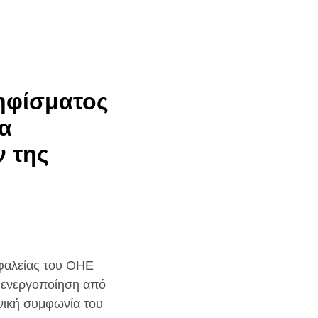
ηφίσματος
να
 της
σφαλείας του ΟΗΕ
ν ενεργοποίηση από
νική συμφωνία του