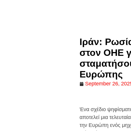
Ιράν: Ρωσί
στον ΟΗΕ γ
σταματήσο
Ευρώπης
September 26, 202
Ένα σχέδιο ψηφίσματο
αποτελεί μια τελευταί
την Ευρώπη ενός μηχ