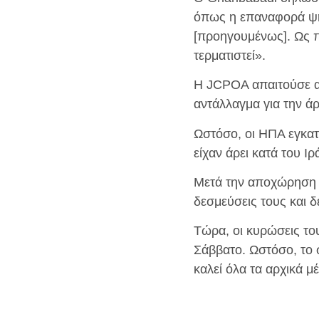
όπως η επαναφορά ψη
[προηγουμένως]. Ως π
τερματιστεί».
Η JCPOA απαιτούσε απ
αντάλλαγμα για την 
Ωστόσο, οι ΗΠΑ εγκατ
είχαν άρει κατά του Ι
Μετά την αποχώρηση 
δεσμεύσεις τους και 
Τώρα, οι κυρώσεις το
Σάββατο. Ωστόσο, το σ
καλεί όλα τα αρχικά 