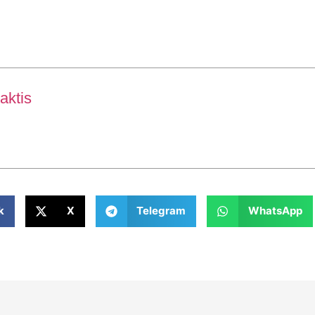
aktis
k
X
Telegram
WhatsApp