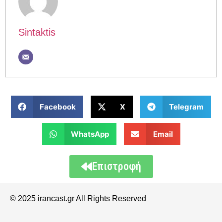
Sintaktis
Facebook
X
Telegram
WhatsApp
Email
Επιστροφή
© 2025 irancast.gr All Rights Reserved