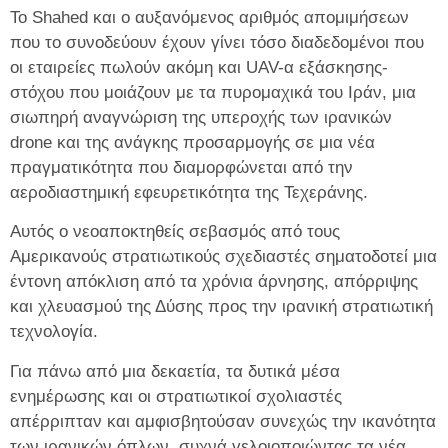
Το Shahed και ο αυξανόμενος αριθμός απομιμήσεων
που το συνοδεύουν έχουν γίνει τόσο διαδεδομένοι που
οι εταιρείες πωλούν ακόμη και UAV-α εξάσκησης-
στόχου που μοιάζουν με τα πυρομαχικά του Ιράν, μια
σιωπηρή αναγνώριση της υπεροχής των ιρανικών
drone και της ανάγκης προσαρμογής σε μια νέα
πραγματικότητα που διαμορφώνεται από την
αεροδιαστημική εφευρετικότητα της Τεχεράνης.
Αυτός ο νεοαποκτηθείς σεβασμός από τους
Αμερικανούς στρατιωτικούς σχεδιαστές σηματοδοτεί μια
έντονη απόκλιση από τα χρόνια άρνησης, απόρριψης
και χλευασμού της Δύσης προς την ιρανική στρατιωτική
τεχνολογία.
Για πάνω από μια δεκαετία, τα δυτικά μέσα
ενημέρωσης και οι στρατιωτικοί σχολιαστές
απέρριπταν και αμφισβητούσαν συνεχώς την ικανότητα
των ιρανικών όπλων, συχνά γελοιοποιώντας τα νέα