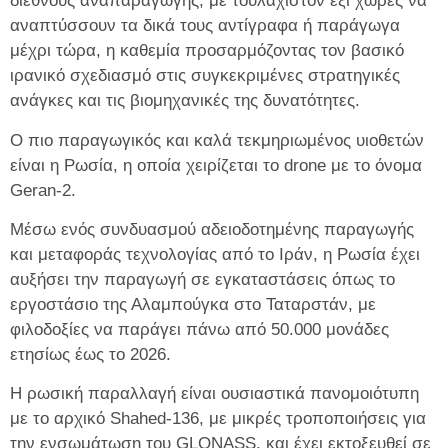
διεθνούς αναπαραγωγής, με τουλάχιστον έξι χώρες να
αναπτύσσουν τα δικά τους αντίγραφα ή παράγωγα
μέχρι τώρα, η καθεμία προσαρμόζοντας τον βασικό
ιρανικό σχεδιασμό στις συγκεκριμένες στρατηγικές
ανάγκες και τις βιομηχανικές της δυνατότητες.
Ο πιο παραγωγικός και καλά τεκμηριωμένος υιοθετών
είναι η Ρωσία, η οποία χειρίζεται το drone με το όνομα
Geran-2.
Μέσω ενός συνδυασμού αδειοδοτημένης παραγωγής
και μεταφοράς τεχνολογίας από το Ιράν, η Ρωσία έχει
αυξήσει την παραγωγή σε εγκαταστάσεις όπως το
εργοστάσιο της Αλαμπούγκα στο Ταταρστάν, με
φιλοδοξίες να παράγει πάνω από 50.000 μονάδες
ετησίως έως το 2026.
Η ρωσική παραλλαγή είναι ουσιαστικά πανομοιότυπη
με το αρχικό Shahed‑136, με μικρές τροποποιήσεις για
την ενσωμάτωση του GLONASS, και έχει εκτοξευθεί σε