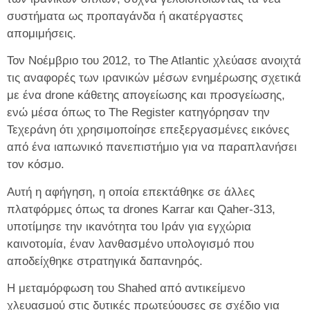
συστήματα ως προπαγάνδα ή ακατέργαστες
απομιμήσεις.
Τον Νοέμβριο του 2012, το The Atlantic χλεύασε ανοιχτά
τις αναφορές των ιρανικών μέσων ενημέρωσης σχετικά
με ένα drone κάθετης απογείωσης και προσγείωσης,
ενώ μέσα όπως το The Register κατηγόρησαν την
Τεχεράνη ότι χρησιμοποίησε επεξεργασμένες εικόνες
από ένα ιαπωνικό πανεπιστήμιο για να παραπλανήσει
τον κόσμο.
Αυτή η αφήγηση, η οποία επεκτάθηκε σε άλλες
πλατφόρμες όπως τα drones Karrar και Qaher-313,
υποτίμησε την ικανότητα του Ιράν για εγχώρια
καινοτομία, έναν λανθασμένο υπολογισμό που
αποδείχθηκε στρατηγικά δαπανηρός.
Η μεταμόρφωση του Shahed από αντικείμενο
χλευασμού στις δυτικές πρωτεύουσες σε σχέδιο για