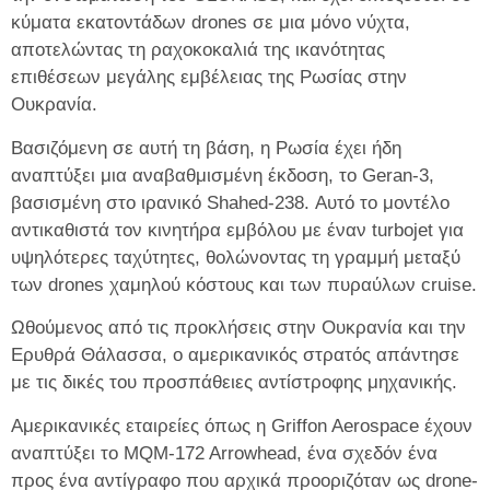
κύματα εκατοντάδων drones σε μια μόνο νύχτα,
αποτελώντας τη ραχοκοκαλιά της ικανότητας
επιθέσεων μεγάλης εμβέλειας της Ρωσίας στην
Ουκρανία.
Βασιζόμενη σε αυτή τη βάση, η Ρωσία έχει ήδη
αναπτύξει μια αναβαθμισμένη έκδοση, το Geran‑3,
βασισμένη στο ιρανικό Shahed‑238. Αυτό το μοντέλο
αντικαθιστά τον κινητήρα εμβόλου με έναν turbojet για
υψηλότερες ταχύτητες, θολώνοντας τη γραμμή μεταξύ
των drones χαμηλού κόστους και των πυραύλων cruise.
Ωθούμενος από τις προκλήσεις στην Ουκρανία και την
Ερυθρά Θάλασσα, ο αμερικανικός στρατός απάντησε
με τις δικές του προσπάθειες αντίστροφης μηχανικής.
Αμερικανικές εταιρείες όπως η Griffon Aerospace έχουν
αναπτύξει το MQM‑172 Arrowhead, ένα σχεδόν ένα
προς ένα αντίγραφο που αρχικά προοριζόταν ως drone-