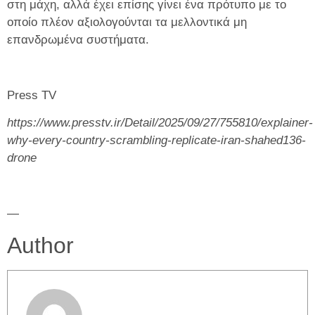
στη μάχη, αλλά έχει επίσης γίνει ένα πρότυπο με το
οποίο πλέον αξιολογούνται τα μελλοντικά μη
επανδρωμένα συστήματα.
Press TV
https://www.presstv.ir/Detail/2025/09/27/755810/explainer-
why-every-country-scrambling-replicate-iran-shahed136-
drone
—
Author