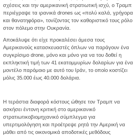
σχέσεις και την αμερικανική στρατιωτική ισχύ, ο Τραμπ
περιέγραψε τα ιρανικά drones ως «πολύ καλά, γρήγορα
και θανατηφόρα», τονίζοντας τον καθοριστικό τους ρόλο
στον πόλεμο στην Ουκρανία.
Αποκάλυψε ότι είχε προκαλέσει άμεσα τους
Αμερικανούς κατασκευαστές όπλων να παράγουν ένα
συγκρίσιμο drone, μόνο και μόνο για να του δοθεί η
εκπληκτική τιμή των 41 εκατομμυρίων δολαρίων για ένα
μοντέλο παρόμοιο με αυτό του Ιράν, το οποίο κοστίζει
μόλις 35.000 έως 40.000 δολάρια.
Η τεράστια διαφορά κόστους ώθησε τον Τραμπ να
ασκήσει έντονη κριτική στο αμερικανικό
στρατιωτικοβιομηχανικό σύμπλεγμα για
υπερτιμολόγηση και προέτρεψε ρητά την Αμερική να
μάθει από τις οικονομικά αποδοτικές μεθόδους