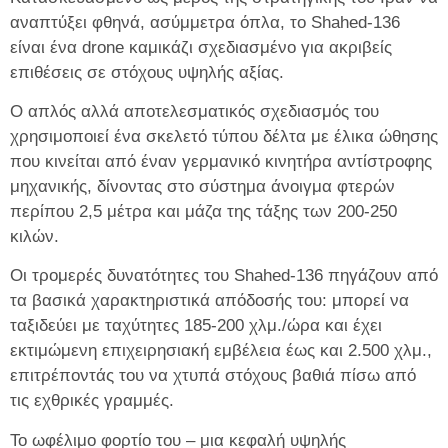
αναπτύξει φθηνά, ασύμμετρα όπλα, το Shahed-136
είναι ένα drone καμικάζι σχεδιασμένο για ακριβείς
επιθέσεις σε στόχους υψηλής αξίας.
Ο απλός αλλά αποτελεσματικός σχεδιασμός του
χρησιμοποιεί ένα σκελετό τύπου δέλτα με έλικα ώθησης
που κινείται από έναν γερμανικό κινητήρα αντίστροφης
μηχανικής, δίνοντας στο σύστημα άνοιγμα φτερών
περίπου 2,5 μέτρα και μάζα της τάξης των 200-250
κιλών.
Οι τρομερές δυνατότητες του Shahed‑136 πηγάζουν από
τα βασικά χαρακτηριστικά απόδοσής του: μπορεί να
ταξιδεύει με ταχύτητες 185-200 χλμ./ώρα και έχει
εκτιμώμενη επιχειρησιακή εμβέλεια έως και 2.500 χλμ.,
επιτρέποντάς του να χτυπά στόχους βαθιά πίσω από
τις εχθρικές γραμμές.
Το ωφέλιμο φορτίο του – μια κεφαλή υψηλής