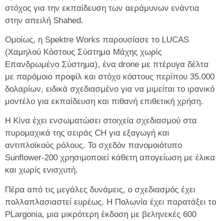
στόχος για την εκπαίδευση των αεράμυνων ενάντια
στην απειλή Shahed.
Ομοίως, η Spektre Works παρουσίασε το LUCAS
(Χαμηλού Κόστους Σύστημα Μάχης χωρίς
Επανδρωμένο Σύστημα), ένα drone με πτέρυγα δέλτα
με παρόμοιο προφίλ και στόχο κόστους περίπου 35.000
δολαρίων, ειδικά σχεδιασμένο για να μιμείται το ιρανικό
μοντέλο για εκπαίδευση και πιθανή επιθετική χρήση.
Η Κίνα έχει ενσωματώσει στοιχεία σχεδιασμού στα
πυρομαχικά της σειράς CH για εξαγωγή και
αντιπλοϊκούς ρόλους. Το σχεδόν πανομοιότυπο
Sunflower‑200 χρησιμοποιεί κάθετη απογείωση με έλικα
και χωρίς ενισχυτή.
Πέρα από τις μεγάλες δυνάμεις, ο σχεδιασμός έχει
πολλαπλασιαστεί ευρέως. Η Πολωνία έχει παρατάξει το
PLargonia, μια μικρότερη έκδοση με βεληνεκές 600