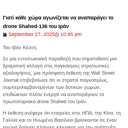
Γιατί κάθε χώρα αγωνίζεται να αναπαράγει το
drone Shahed-136 του Ιράν
September 27, 2025
10:45 pm
Του Ιβάν Κέσιτς
Σε μια εντυπωσιακή παραδοχή που σηματοδοτεί μια
δραματική αλλαγή στις παγκόσμιες στρατιωτικές
αξιολογήσεις, μια πρόσφατη έκθεση της Wall Street
Journal επιβεβαίωσε ότι οι στρατοί παγκοσμίως,
συμπεριλαμβανομένων των δυτικών χωρών,
επιδιώκουν πλέον ενεργά να αναπαράγουν το
πρωτοποριακό drone Shahed του Ιράν.
Η έκθεση ανέφερε ότι εταιρείες στις ΗΠΑ, την Κίνα, τη
Γαλλία και το Ηνωμένο Βασίλειο βρίσκονται σε έναν
αγώνα δρόμου πλήρους κλίμακας για την ανάπτυξη