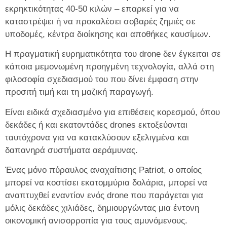
εκρηκτικότητας 40-50 κιλών – επαρκεί για να
καταστρέψει ή να προκαλέσει σοβαρές ζημιές σε
υποδομές, κέντρα διοίκησης και αποθήκες καυσίμων.
Η πραγματική ευρηματικότητα του drone δεν έγκειται σε
κάποια μεμονωμένη προηγμένη τεχνολογία, αλλά στη
φιλοσοφία σχεδιασμού του που δίνει έμφαση στην
προσιτή τιμή και τη μαζική παραγωγή.
Είναι ειδικά σχεδιασμένο για επιθέσεις κορεσμού, όπου
δεκάδες ή και εκατοντάδες drones εκτοξεύονται
ταυτόχρονα για να κατακλύσουν εξελιγμένα και
δαπανηρά συστήματα αεράμυνας.
Ένας μόνο πύραυλος αναχαίτισης Patriot, ο οποίος
μπορεί να κοστίσει εκατομμύρια δολάρια, μπορεί να
αναπτυχθεί εναντίον ενός drone που παράγεται για
μόλις δεκάδες χιλιάδες, δημιουργώντας μια έντονη
οικονομική ανισορροπία για τους αμυνόμενους.