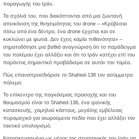
παραγωγής του Ιράν.
Τα σχόλιά του, που διακόπτονται από μια ζωντανή
απεικόνιση της θνησιμότητας του drone – «Κρύβεσαι
πίσω από ένα δέντρο, ένα drone έρχεται και σε
κυκλώνει με φωτιά. Δεν έχεις καμία πιθανότητα» –
σηματοδότησε μια βαθιά αναγνώριση ότι το παράδειγμα
του πολέμου έχει αλλάξει και ότι το Ιράν κατέχει επί του
παρόντος σημαντικό προβάδισμα σε αυτόν τον τομέα.
Πώς επαναπροσδιόρισε το Shahed-136 τον ασύμμετρο
πόλεμο;
Το επίκεντρο της παγκόσμιας προσοχής και του
θαυμασμού είναι το Shahed-136, ένα ιρανικής
κατασκευής, χαμηλού κόστους, μεγάλης εμβέλειας
πυρομαχικό για αιωρούμενα πεδία που έχει αλλάξει τον
τακτικό υπολογισμό.
Κατασκευασμένο ως μέρος της στρατηγικής του Ιράν να