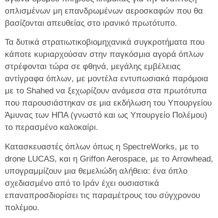
οπλισμένων μη επανδρωμένων αεροσκαφών που θα
βασίζονται απευθείας στο ιρανικό πρωτότυπο.
Τα δυτικά στρατιωτικοβιομηχανικά συγκροτήματα που
κάποτε κυριαρχούσαν στην παγκόσμια αγορά όπλων
στρέφονται τώρα σε φθηνά, μεγάλης εμβέλειας
αντίγραφα όπλων, με μοντέλα εντυπωσιακά παρόμοια
με το Shahed να ξεχωρίζουν ανάμεσα στα πρωτότυπα
που παρουσιάστηκαν σε μια εκδήλωση του Υπουργείου
Άμυνας των ΗΠΑ (γνωστό και ως Υπουργείο Πολέμου)
το περασμένο καλοκαίρι.
Κατασκευαστές όπλων όπως η SpectreWorks, με το
drone LUCAS, και η Griffon Aerospace, με το Arrowhead,
υπογραμμίζουν μια θεμελιώδη αλήθεια: ένα όπλο
σχεδιασμένο από το Ιράν έχει ουσιαστικά
επαναπροσδιορίσει τις παραμέτρους του σύγχρονου
πολέμου.