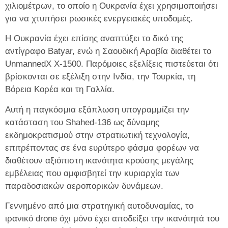
χιλιομέτρων, το οποίο η Ουκρανία έχει χρησιμοποιήσει
για να χτυπήσει ρωσικές ενεργειακές υποδομές.
Η Ουκρανία έχει επίσης αναπτύξει το δικό της
αντίγραφο Batyar, ενώ η Σαουδική Αραβία διαθέτει το
UnmannedX X‑1500. Παρόμοιες εξελίξεις πιστεύεται ότι
βρίσκονται σε εξέλιξη στην Ινδία, την Τουρκία, τη
Βόρεια Κορέα και τη Γαλλία.
Αυτή η παγκόσμια εξάπλωση υπογραμμίζει την
κατάσταση του Shahed-136 ως δύναμης
εκδημοκρατισμού στην στρατιωτική τεχνολογία,
επιτρέποντας σε ένα ευρύτερο φάσμα φορέων να
διαθέτουν αξιόπιστη ικανότητα κρούσης μεγάλης
εμβέλειας που αμφισβητεί την κυριαρχία των
παραδοσιακών αεροπορικών δυνάμεων.
Γεννημένο από μια στρατηγική αυτοδυναμίας, το
ιρανικό drone όχι μόνο έχει αποδείξει την ικανότητά του