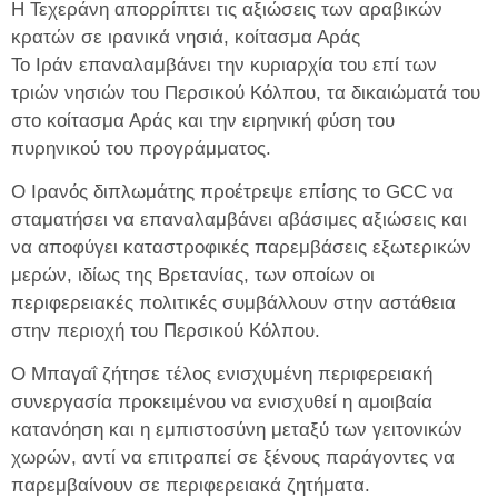
Η Τεχεράνη απορρίπτει τις αξιώσεις των αραβικών
κρατών σε ιρανικά νησιά, κοίτασμα Αράς
Το Ιράν επαναλαμβάνει την κυριαρχία του επί των
τριών νησιών του Περσικού Κόλπου, τα δικαιώματά του
στο κοίτασμα Αράς και την ειρηνική φύση του
πυρηνικού του προγράμματος.
Ο Ιρανός διπλωμάτης προέτρεψε επίσης το GCC να
σταματήσει να επαναλαμβάνει αβάσιμες αξιώσεις και
να αποφύγει καταστροφικές παρεμβάσεις εξωτερικών
μερών, ιδίως της Βρετανίας, των οποίων οι
περιφερειακές πολιτικές συμβάλλουν στην αστάθεια
στην περιοχή του Περσικού Κόλπου.
Ο Μπαγαΐ ζήτησε τέλος ενισχυμένη περιφερειακή
συνεργασία προκειμένου να ενισχυθεί η αμοιβαία
κατανόηση και η εμπιστοσύνη μεταξύ των γειτονικών
χωρών, αντί να επιτραπεί σε ξένους παράγοντες να
παρεμβαίνουν σε περιφερειακά ζητήματα.