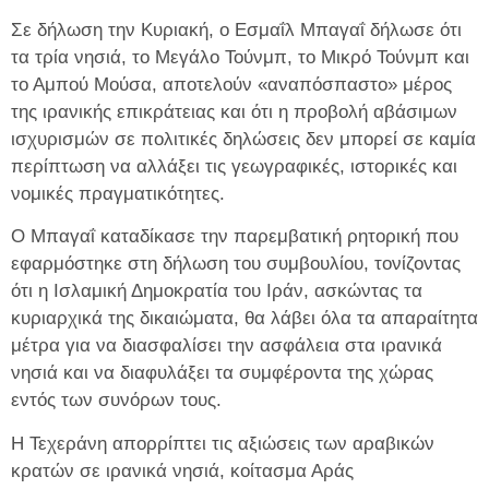
Σε δήλωση την Κυριακή, ο Εσμαΐλ Μπαγαΐ δήλωσε ότι
τα τρία νησιά, το Μεγάλο Τούνμπ, το Μικρό Τούνμπ και
το Αμπού Μούσα, αποτελούν «αναπόσπαστο» μέρος
της ιρανικής επικράτειας και ότι η προβολή αβάσιμων
ισχυρισμών σε πολιτικές δηλώσεις δεν μπορεί σε καμία
περίπτωση να αλλάξει τις γεωγραφικές, ιστορικές και
νομικές πραγματικότητες.
Ο Μπαγαΐ καταδίκασε την παρεμβατική ρητορική που
εφαρμόστηκε στη δήλωση του συμβουλίου, τονίζοντας
ότι η Ισλαμική Δημοκρατία του Ιράν, ασκώντας τα
κυριαρχικά της δικαιώματα, θα λάβει όλα τα απαραίτητα
μέτρα για να διασφαλίσει την ασφάλεια στα ιρανικά
νησιά και να διαφυλάξει τα συμφέροντα της χώρας
εντός των συνόρων τους.
Η Τεχεράνη απορρίπτει τις αξιώσεις των αραβικών
κρατών σε ιρανικά νησιά, κοίτασμα Αράς