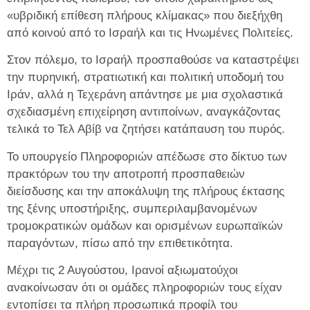
«υβριδική επίθεση πλήρους κλίμακας» που διεξήχθη
από κοινού από το Ισραήλ και τις Ηνωμένες Πολιτείες.
Στον πόλεμο, το Ισραήλ προσπαθούσε να καταστρέψει
την πυρηνική, στρατιωτική και πολιτική υποδομή του
Ιράν, αλλά η Τεχεράνη απάντησε με μια σχολαστικά
σχεδιασμένη επιχείρηση αντιποίνων, αναγκάζοντας
τελικά το Τελ Αβίβ να ζητήσει κατάπαυση του πυρός.
Το υπουργείο Πληροφοριών απέδωσε στο δίκτυο των
πρακτόρων του την αποτροπή προσπαθειών
διείσδυσης και την αποκάλυψη της πλήρους έκτασης
της ξένης υποστήριξης, συμπεριλαμβανομένων
τρομοκρατικών ομάδων και ορισμένων ευρωπαϊκών
παραγόντων, πίσω από την επιθετικότητα.
Μέχρι τις 2 Αυγούστου, Ιρανοί αξιωματούχοι
ανακοίνωσαν ότι οι ομάδες πληροφοριών τους είχαν
εντοπίσει τα πλήρη προσωπικά προφίλ του