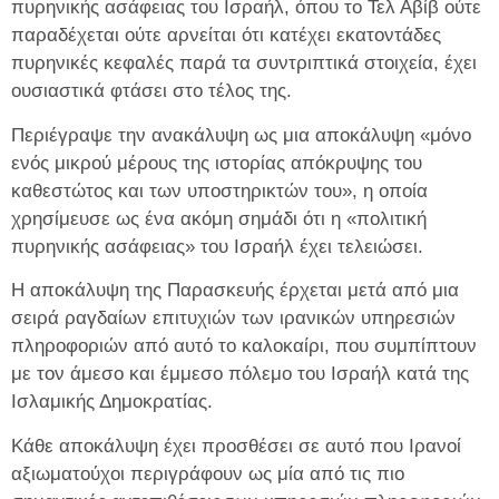
πυρηνικής ασάφειας του Ισραήλ, όπου το Τελ Αβίβ ούτε
παραδέχεται ούτε αρνείται ότι κατέχει εκατοντάδες
πυρηνικές κεφαλές παρά τα συντριπτικά στοιχεία, έχει
ουσιαστικά φτάσει στο τέλος της.
Περιέγραψε την ανακάλυψη ως μια αποκάλυψη «μόνο
ενός μικρού μέρους της ιστορίας απόκρυψης του
καθεστώτος και των υποστηρικτών του», η οποία
χρησίμευσε ως ένα ακόμη σημάδι ότι η «πολιτική
πυρηνικής ασάφειας» του Ισραήλ έχει τελειώσει.
Η αποκάλυψη της Παρασκευής έρχεται μετά από μια
σειρά ραγδαίων επιτυχιών των ιρανικών υπηρεσιών
πληροφοριών από αυτό το καλοκαίρι, που συμπίπτουν
με τον άμεσο και έμμεσο πόλεμο του Ισραήλ κατά της
Ισλαμικής Δημοκρατίας.
Κάθε αποκάλυψη έχει προσθέσει σε αυτό που Ιρανοί
αξιωματούχοι περιγράφουν ως μία από τις πιο