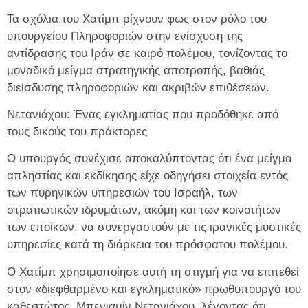
Τα σχόλια του Χατίμπ ρίχνουν φως στον ρόλο του
υπουργείου Πληροφοριών στην ενίσχυση της
αντίδρασης του Ιράν σε καιρό πολέμου, τονίζοντας το
μοναδικό μείγμα στρατηγικής αποτροπής, βαθιάς
διείσδυσης πληροφοριών και ακριβών επιθέσεων.
Νετανιάχου: Ένας εγκληματίας που προδόθηκε από
τους δικούς του πράκτορες
Ο υπουργός συνέχισε αποκαλύπτοντας ότι ένα μείγμα
απληστίας και εκδίκησης είχε οδηγήσει στοιχεία εντός
των πυρηνικών υπηρεσιών του Ισραήλ, των
στρατιωτικών ιδρυμάτων, ακόμη και των κοινοτήτων
των εποίκων, να συνεργαστούν με τις ιρανικές μυστικές
υπηρεσίες κατά τη διάρκεια του πρόσφατου πολέμου.
Ο Χατίμπ χρησιμοποίησε αυτή τη στιγμή για να επιτεθεί
στον «διεφθαρμένο και εγκληματικό» πρωθυπουργό του
καθεστώτος, Μπενιαμίν Νετανιάχου, λέγοντας ότι