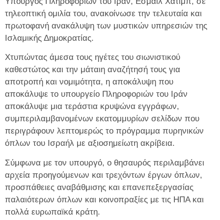
Υπουργός Πληροφοριών του Ιράν, Εσμαΐλ Χατίμπ, σε
τηλεοπτική ομιλία του, ανακοίνωσε την τελευταία και
πρωτοφανή ανακάλυψη των μυστικών υπηρεσιών της
Ισλαμικής Δημοκρατίας.
Χτυπώντας άμεσα τους ηγέτες του σιωνιστικού
καθεστώτος και την μάταιη αναζήτησή τους για
αποτροπή και νομιμότητα, η αποκάλυψη που
αποκάλυψε το υπουργείο Πληροφοριών του Ιράν
αποκάλυψε μια τεράστια κρυψώνα εγγράφων,
συμπεριλαμβανομένων εκατομμυρίων σελίδων που
περιγράφουν λεπτομερώς το πρόγραμμα πυρηνικών
όπλων του Ισραήλ με αξιοσημείωτη ακρίβεια.
Σύμφωνα με τον υπουργό, ο θησαυρός περιλαμβάνει
αρχεία προηγούμενων και τρεχόντων έργων όπλων,
προσπάθειες αναβάθμισης και επανεπεξεργασίας
παλαιότερων όπλων και κοινοπραξίες με τις ΗΠΑ και
πολλά ευρωπαϊκά κράτη.