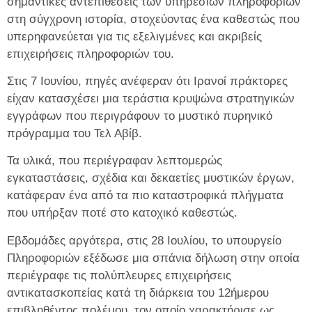
σημαντικές αντεπιθέσεις των υπηρεσιών πληροφοριών
στη σύγχρονη ιστορία, στοχεύοντας ένα καθεστώς που
υπερηφανεύεται για τις εξελιγμένες και ακριβείς
επιχειρήσεις πληροφοριών του.
Στις 7 Ιουνίου, πηγές ανέφεραν ότι Ιρανοί πράκτορες
είχαν κατασχέσει μια τεράστια κρυψώνα στρατηγικών
εγγράφων που περιγράφουν το μυστικό πυρηνικό
πρόγραμμα του Τελ Αβίβ.
Τα υλικά, που περιέγραφαν λεπτομερώς
εγκαταστάσεις, σχέδια και δεκαετίες μυστικών έργων,
κατάφεραν ένα από τα πιο καταστροφικά πλήγματα
που υπήρξαν ποτέ στο κατοχικό καθεστώς.
Εβδομάδες αργότερα, στις 28 Ιουλίου, το υπουργείο
Πληροφοριών εξέδωσε μια σπάνια δήλωση στην οποία
περιέγραφε τις πολύπλευρες επιχειρήσεις
αντικατασκοπείας κατά τη διάρκεια του 12ήμερου
επιβληθέντος πολέμου, τον οποίο χαρακτήρισε ως