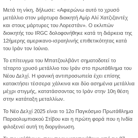
Μετά τη νίκη, δήλωσε: «Αφιερώνω αυτό το χρυσό
μετάλλιο στον μάρτυρα διοικητή Αμίρ Αλί Χατζιζαντέχ
και στους μάρτυρες του Λορεστάν». Ο εκλιπών
διοικητής του IRGC δολοφονήθηκε κατά τη διάρκεια της
12ήμερης αμερικανο-ισραηλινής επιθετικότητας κατά
του Ιράν τον Ιούνιο.
Το επίτευγμα του Μπατζουλβάντ σηματοδοτεί το
τέταρτο χρυσό μετάλλιο του Ιράν στο πρωτάθλημα του
Νέου Δελχί. Η ιρανική αντιπροσωπεία έχει επίσης
κατακτήσει τέσσερα χάλκινα και δύο ασημένια μετάλλια
μέχρι στιγμής, κατατάσσοντας το Ιράν στην 10η θέση
στην κατάταξη μεταλλίων.
Το Νέο Δελχί 2025 είναι το 12ο Παγκόσμιο Πρωτάθλημα
Παραολυμπιακού Στίβου και η πρώτη φορά που η Ινδία
φιλοξενεί αυτή τη διοργάνωση.