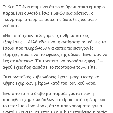
Ενώ η ΕΕ έχει επιμείνει ότι το ανθρωπιστικό εμπόριο
παραμένει δυνατό μέσω ειδικών εξαιρέσεων, ο
Γκανμπάρι απέρριψε αυτές τις διατάξεις ως άνευ
νοήματος.
«Ναι, υπάρχουν οι λεγόμενες ανθρωπιστικές
εξαιρέσεις… Αλλά εδώ είναι η αντίφαση: αν κόψεις τα
έσοδα που πληρώνουν για αυτές τις εισαγωγές
εξαρχής, ποιο είναι το όφελος της άδειας; Είναι σαν να
λες σε κάποιον: “Επιτρέπεται να αγοράσεις ψωμί” –
αφού έχεις ήδη αδειάσει το πορτοφόλι του», είπε.
Οι ευρωπαϊκές κυβερνήσεις έχουν μακρύ ιστορικό
λήψης εχθρικών μέτρων κατά του ιρανικού λαού.
Ένα από τα πιο διαβόητα παραδείγματα ήταν η
προμήθεια χημικών όπλων στο Ιράκ κατά τη διάρκεια
του πολέμου Ιράν-Ιράκ, όπλα που χρησιμοποίησε ο
Σαντάμ Χουσεΐν σε επανειλημμένες επιθέσεις εναντίον