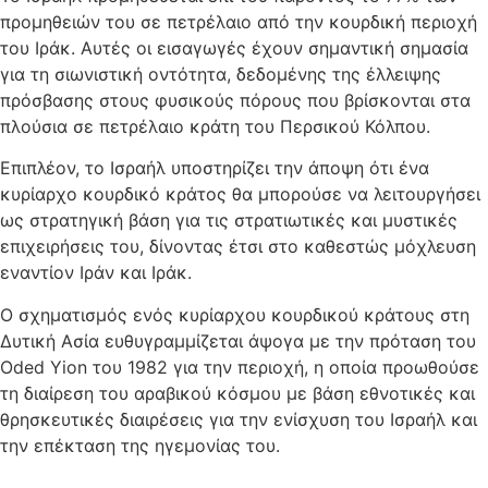
προμηθειών του σε πετρέλαιο από την κουρδική περιοχή
του Ιράκ. Αυτές οι εισαγωγές έχουν σημαντική σημασία
για τη σιωνιστική οντότητα, δεδομένης της έλλειψης
πρόσβασης στους φυσικούς πόρους που βρίσκονται στα
πλούσια σε πετρέλαιο κράτη του Περσικού Κόλπου.
Επιπλέον, το Ισραήλ υποστηρίζει την άποψη ότι ένα
κυρίαρχο κουρδικό κράτος θα μπορούσε να λειτουργήσει
ως στρατηγική βάση για τις στρατιωτικές και μυστικές
επιχειρήσεις του, δίνοντας έτσι στο καθεστώς μόχλευση
εναντίον Ιράν και Ιράκ.
Ο σχηματισμός ενός κυρίαρχου κουρδικού κράτους στη
Δυτική Ασία ευθυγραμμίζεται άψογα με την πρόταση του
Oded Yion του 1982 για την περιοχή, η οποία προωθούσε
τη διαίρεση του αραβικού κόσμου με βάση εθνοτικές και
θρησκευτικές διαιρέσεις για την ενίσχυση του Ισραήλ και
την επέκταση της ηγεμονίας του.