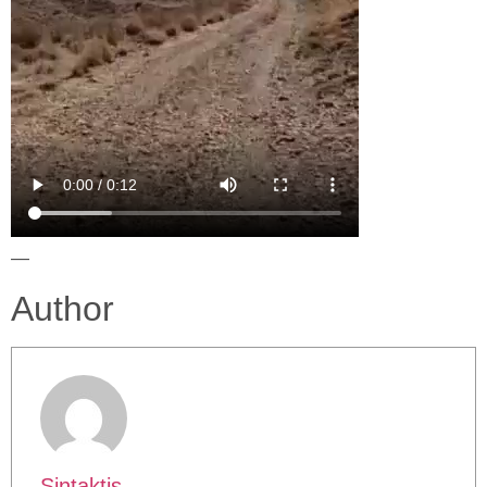
—
Author
Sintaktis