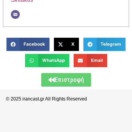
Facebook
X
Telegram
WhatsApp
Email
Επιστροφή
© 2025 irancast.gr All Rights Reserved