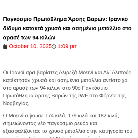
Παγκόσμιο Πρωτάθλημα Άρσης Βαρών: Ιρανικό
δίδυμο κατακτά χρυσό και ασημένιο μετάλλιο στο
αρασέ των 94 κιλών
October 10, 2025
1:09 pm
Οι Ιρανοί αρσιβαρίστες Αλιρεζά Μοεϊνί και Αλί Αλιπούρ
κατέκτησαν χρυσά και ασημένια μετάλλια αντίστοιχα
στο αρασέ των 94 κιλών στο 90ό Παγκόσμιο
Πρωτάθλημα Άρσης Βαρών της IWF στο Φόρντε ​​της
Νορβηγίας.
Ο Μοεϊνί σήκωσε 174 κιλά, 179 κιλά και 182 κιλά,
σημειώνοντας νέο παγκόσμιο ρεκόρ και
εξασφαλίζοντας το χρυσό μετάλλιο στην κατηγορία του