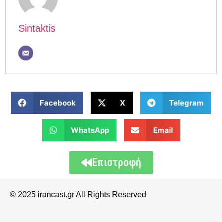
Sintaktis
Facebook
X
Telegram
WhatsApp
Email
Επιστροφή
© 2025 irancast.gr All Rights Reserved