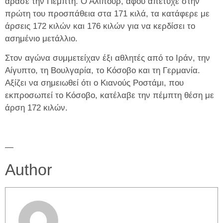
αρασέ την Πέμπτη. Ο Αλιπούρ, αφού απέτυχε στην
πρώτη του προσπάθεια στα 171 κιλά, τα κατάφερε με
άρσεις 172 κιλών και 176 κιλών για να κερδίσει το
ασημένιο μετάλλιο.
Στον αγώνα συμμετείχαν έξι αθλητές από το Ιράν, την
Αίγυπτο, τη Βουλγαρία, το Κόσοβο και τη Γερμανία.
Αξίζει να σημειωθεί ότι ο Κιανούς Ροστάμι, που
εκπροσωπεί το Κόσοβο, κατέλαβε την πέμπτη θέση με
άρση 172 κιλών.
—
Author