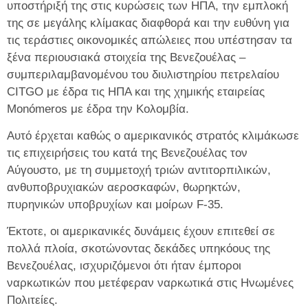
υποστήριξή της στις κυρώσεις των ΗΠΑ, την εμπλοκή
της σε μεγάλης κλίμακας διαφθορά και την ευθύνη για
τις τεράστιες οικονομικές απώλειες που υπέστησαν τα
ξένα περιουσιακά στοιχεία της Βενεζουέλας –
συμπεριλαμβανομένου του διυλιστηρίου πετρελαίου
CITGO με έδρα τις ΗΠΑ και της χημικής εταιρείας
Monómeros με έδρα την Κολομβία.
Αυτό έρχεται καθώς ο αμερικανικός στρατός κλιμάκωσε
τις επιχειρήσεις του κατά της Βενεζουέλας τον
Αύγουστο, με τη συμμετοχή τριών αντιτορπιλικών,
ανθυποβρυχιακών αεροσκαφών, θωρηκτών,
πυρηνικών υποβρυχίων και μοίρων F-35.
Έκτοτε, οι αμερικανικές δυνάμεις έχουν επιτεθεί σε
πολλά πλοία, σκοτώνοντας δεκάδες υπηκόους της
Βενεζουέλας, ισχυριζόμενοι ότι ήταν έμποροι
ναρκωτικών που μετέφεραν ναρκωτικά στις Ηνωμένες
Πολιτείες.