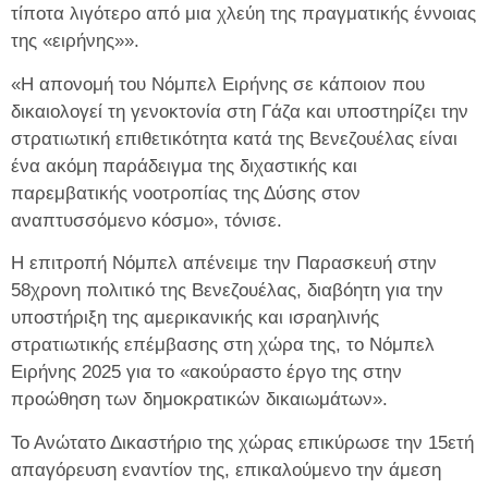
τίποτα λιγότερο από μια χλεύη της πραγματικής έννοιας
της «ειρήνης»».
«Η απονομή του Νόμπελ Ειρήνης σε κάποιον που
δικαιολογεί τη γενοκτονία στη Γάζα και υποστηρίζει την
στρατιωτική επιθετικότητα κατά της Βενεζουέλας είναι
ένα ακόμη παράδειγμα της διχαστικής και
παρεμβατικής νοοτροπίας της Δύσης στον
αναπτυσσόμενο κόσμο», τόνισε.
Η επιτροπή Νόμπελ απένειμε την Παρασκευή στην
58χρονη πολιτικό της Βενεζουέλας, διαβόητη για την
υποστήριξη της αμερικανικής και ισραηλινής
στρατιωτικής επέμβασης στη χώρα της, το Νόμπελ
Ειρήνης 2025 για το «ακούραστο έργο της στην
προώθηση των δημοκρατικών δικαιωμάτων».
Το Ανώτατο Δικαστήριο της χώρας επικύρωσε την 15ετή
απαγόρευση εναντίον της, επικαλούμενο την άμεση