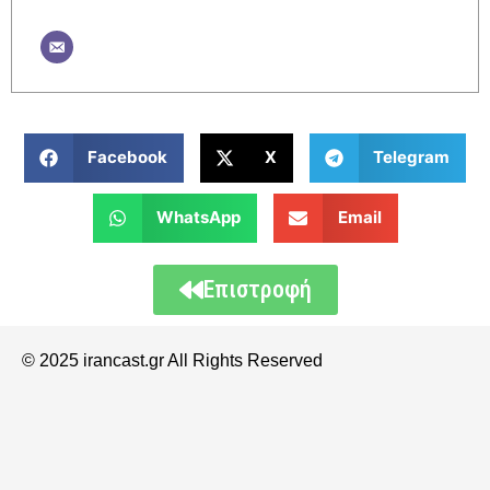
Facebook
X
Telegram
WhatsApp
Email
Επιστροφή
© 2025 irancast.gr All Rights Reserved