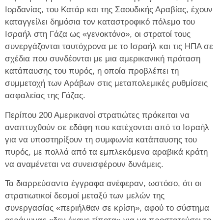
Ιορδανίας, του Κατάρ και της Σαουδικής Αραβίας, έχουν
καταγγείλει δημόσια τον καταστροφικό πόλεμο του
Ισραήλ στη Γάζα ως «γενοκτόνο», οι στρατοί τους
συνεργάζονται ταυτόχρονα με το Ισραήλ και τις ΗΠΑ σε
σχέδια που συνδέονται με μια αμερικανική πρόταση
κατάπαυσης του πυρός, η οποία προβλέπει τη
συμμετοχή των Αράβων στις μεταπολεμικές ρυθμίσεις
ασφαλείας της Γάζας.
Περίπου 200 Αμερικανοί στρατιώτες πρόκειται να
αναπτυχθούν σε εδάφη που κατέχονται από το Ισραήλ
για να υποστηρίξουν τη συμφωνία κατάπαυσης του
πυρός, με πολλά από τα εμπλεκόμενα αραβικά κράτη
να αναμένεται να συνεισφέρουν δυνάμεις.
Τα διαρρεύσαντα έγγραφα ανέφεραν, ωστόσο, ότι οι
στρατιωτικοί δεσμοί μεταξύ των μελών της
συνεργασίας «περιήλθαν σε κρίση», αφού το σύστημα