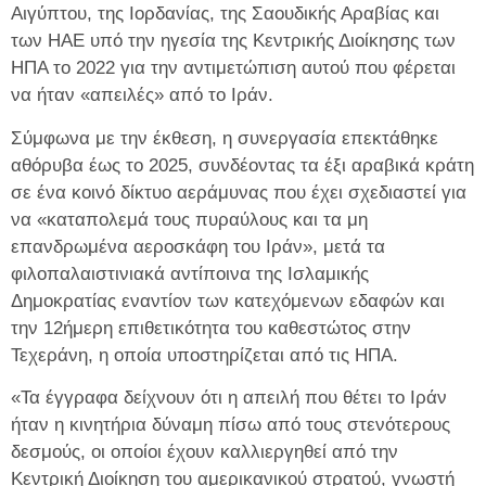
Αιγύπτου, της Ιορδανίας, της Σαουδικής Αραβίας και
των ΗΑΕ υπό την ηγεσία της Κεντρικής Διοίκησης των
ΗΠΑ το 2022 για την αντιμετώπιση αυτού που φέρεται
να ήταν «απειλές» από το Ιράν.
Σύμφωνα με την έκθεση, η συνεργασία επεκτάθηκε
αθόρυβα έως το 2025, συνδέοντας τα έξι αραβικά κράτη
σε ένα κοινό δίκτυο αεράμυνας που έχει σχεδιαστεί για
να «καταπολεμά τους πυραύλους και τα μη
επανδρωμένα αεροσκάφη του Ιράν», μετά τα
φιλοπαλαιστινιακά αντίποινα της Ισλαμικής
Δημοκρατίας εναντίον των κατεχόμενων εδαφών και
την 12ήμερη επιθετικότητα του καθεστώτος στην
Τεχεράνη, η οποία υποστηρίζεται από τις ΗΠΑ.
«Τα έγγραφα δείχνουν ότι η απειλή που θέτει το Ιράν
ήταν η κινητήρια δύναμη πίσω από τους στενότερους
δεσμούς, οι οποίοι έχουν καλλιεργηθεί από την
Κεντρική Διοίκηση του αμερικανικού στρατού, γνωστή