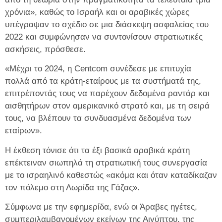
χρόνια», καθώς το Ισραήλ και οι αραβικές χώρες
υπέγραψαν το σχέδιο σε μια διάσκεψη ασφαλείας του
2022 και συμφώνησαν να συντονίσουν στρατιωτικές
ασκήσεις, πρόσθεσε.
«Μέχρι το 2024, η Centcom συνέδεσε με επιτυχία
πολλά από τα κράτη-εταίρους με τα συστήματά της,
επιτρέποντάς τους να παρέχουν δεδομένα ραντάρ και
αισθητήρων στον αμερικανικό στρατό και, με τη σειρά
τους, να βλέπουν τα συνδυασμένα δεδομένα των
εταίρων».
Η έκθεση τόνισε ότι τα έξι βασικά αραβικά κράτη
επέκτειναν σιωπηλά τη στρατιωτική τους συνεργασία
με το ισραηλινό καθεστώς «ακόμα και όταν καταδίκαζαν
τον πόλεμο στη Λωρίδα της Γάζας».
Σύμφωνα με την εφημερίδα, ενώ οι Άραβες ηγέτες,
συμπεριλαμβανομένων εκείνων της Αιγύπτου, της