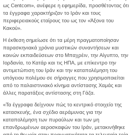
ως Centcom», ανέφερε η εφημερίδα, προσθέτοντας ότι
τα έγγραφα χαρακτήριζαν το Ιράν και τους
περιφερειακούς εταίρους του ως τον «Άξονα του
Κακού».
Η έκθεση σημείωσε ότι τα μέρη πραγματοποίησαν
παρασκηνιακά χρόνια μυστικών συναντήσεων και
κοινών εκπαιδεύσεων στο Μπαχρέιν, την Αίγυπτο, την
Ιορδανία, το Κατάρ και τις ΗΠΑ, με επίκεντρο την
αντιμετώπιση του Ιράν και την καταπολέμηση του
υπόγειου πολέμου σε σήραγγες που χρησιμοποιείται
από το παλαιστινιακό κίνημα αντίστασης Χαμάς και
άλλες παρατάξεις αντίστασης στη Γάζα.
«Τα έγγραφα δείχνουν πώς το κεντρικό στοιχείο της
κατασκευής, ένα σχέδιο αεράμυνας για την
καταπολέμηση των πυραύλων και των μη
επανδρωμένων αεροσκαφών του Ιράν, μετακινήθηκε
από τη θεωρία στην πραγματικότητα τα τελευταία τρία