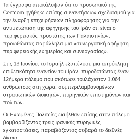
Τα έγγραφα αποκάλυψαν ότι το προσωπικό της
Centcom ηγήθηκε επίσης συναντήσεων σχεδιασμού για
την έναρξη επιχειρήσεων πληροφόρησης για την
αντιμετώπιση της αφήγησης του Ιράν ότι είναι ο
περιφερειακός προστάτης των Παλαιστινίων,
προωθώντας παράλληλα μια «συνεργατική αφήγηση
περιφερειακής ευημερίας και συνεργασίας».
Στις 13 Ιουνίου, το Ισραήλ εξαπέλυσε μια απρόκλητη
επιθετικότητα εναντίον του Ιράν, πυροδοτώντας έναν
12ήμερο πόλεμο που σκότωσε τουλάχιστον 1.064
ανθρώπους στη χώρα, συμπεριλαμβανομένων
στρατιωτικών διοικητών, πυρηνικών επιστημόνων και
πολιτών.
Οι Ηνωμένες Πολιτείες εισήλθαν επίσης στον πόλεμο
βομβαρδίζοντας τρεις ιρανικές πυρηνικές
εγκαταστάσεις, παραβιάζοντας σοβαρά το διεθνές
δίκαιο.