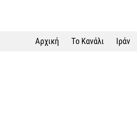
Αρχική
Το Κανάλι
Ιράν