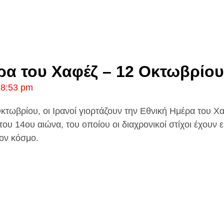
ρα του Χαφέζ – 12 Οκτωβρίου
8:53 pm
Οκτωβρίου, οι Ιρανοί γιορτάζουν την Εθνική Ημέρα του 
 του 14ου αιώνα, του οποίου οι διαχρονικοί στίχοι έχουν
τον κόσμο.