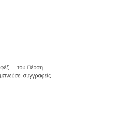
Χαφέζ — του Πέρση
 εμπνεύσει συγγραφείς