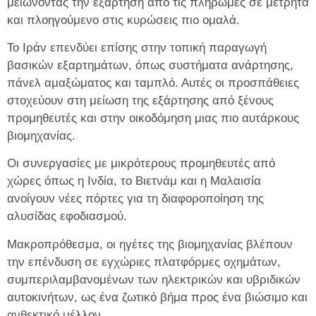
μειώνοντας την εξάρτηση από τις πληρωμές σε μετρητά
και πλοηγούμενο στις κυρώσεις πιο ομαλά.
Το Ιράν επενδύει επίσης στην τοπική παραγωγή
βασικών εξαρτημάτων, όπως συστήματα ανάρτησης,
πάνελ αμαξώματος και ταμπλό. Αυτές οι προσπάθειες
στοχεύουν στη μείωση της εξάρτησης από ξένους
προμηθευτές και στην οικοδόμηση μιας πιο αυτάρκους
βιομηχανίας.
Οι συνεργασίες με μικρότερους προμηθευτές από
χώρες όπως η Ινδία, το Βιετνάμ και η Μαλαισία
ανοίγουν νέες πόρτες για τη διαφοροποίηση της
αλυσίδας εφοδιασμού.
Μακροπρόθεσμα, οι ηγέτες της βιομηχανίας βλέπουν
την επένδυση σε εγχώριες πλατφόρμες οχημάτων,
συμπεριλαμβανομένων των ηλεκτρικών και υβριδικών
αυτοκινήτων, ως ένα ζωτικό βήμα προς ένα βιώσιμο και
ανθεκτικό μέλλον.