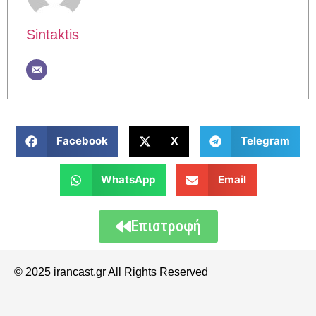
Sintaktis
Facebook
X
Telegram
WhatsApp
Email
Επιστροφή
© 2025 irancast.gr All Rights Reserved