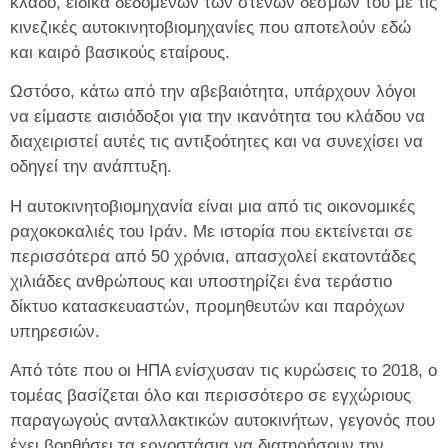
κλάδο, ειδικά δεδομένων των στενών δεσμών του με τις
κινεζικές αυτοκινητοβιομηχανίες που αποτελούν εδώ
και καιρό βασικούς εταίρους.
Ωστόσο, κάτω από την αβεβαιότητα, υπάρχουν λόγοι
να είμαστε αισιόδοξοι για την ικανότητα του κλάδου να
διαχειριστεί αυτές τις αντιξοότητες και να συνεχίσει να
οδηγεί την ανάπτυξη.
Η αυτοκινητοβιομηχανία είναι μια από τις οικονομικές
ραχοκοκαλιές του Ιράν. Με ιστορία που εκτείνεται σε
περισσότερα από 50 χρόνια, απασχολεί εκατοντάδες
χιλιάδες ανθρώπους και υποστηρίζει ένα τεράστιο
δίκτυο κατασκευαστών, προμηθευτών και παρόχων
υπηρεσιών.
Από τότε που οι ΗΠΑ ενίσχυσαν τις κυρώσεις το 2018, ο
τομέας βασίζεται όλο και περισσότερο σε εγχώριους
παραγωγούς ανταλλακτικών αυτοκινήτων, γεγονός που
έχει βοηθήσει τα εργοστάσια να διατηρήσουν την