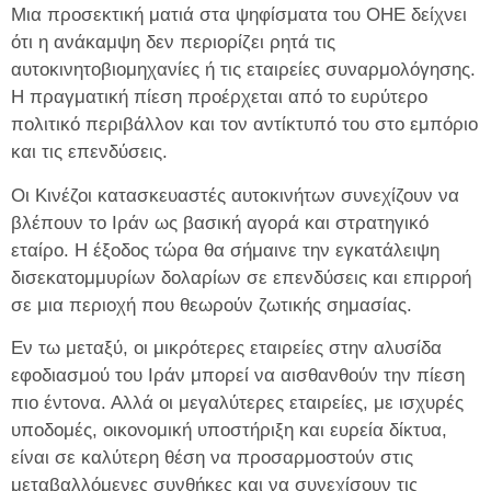
Μια προσεκτική ματιά στα ψηφίσματα του ΟΗΕ δείχνει
ότι η ανάκαμψη δεν περιορίζει ρητά τις
αυτοκινητοβιομηχανίες ή τις εταιρείες συναρμολόγησης.
Η πραγματική πίεση προέρχεται από το ευρύτερο
πολιτικό περιβάλλον και τον αντίκτυπό του στο εμπόριο
και τις επενδύσεις.
Οι Κινέζοι κατασκευαστές αυτοκινήτων συνεχίζουν να
βλέπουν το Ιράν ως βασική αγορά και στρατηγικό
εταίρο. Η έξοδος τώρα θα σήμαινε την εγκατάλειψη
δισεκατομμυρίων δολαρίων σε επενδύσεις και επιρροή
σε μια περιοχή που θεωρούν ζωτικής σημασίας.
Εν τω μεταξύ, οι μικρότερες εταιρείες στην αλυσίδα
εφοδιασμού του Ιράν μπορεί να αισθανθούν την πίεση
πιο έντονα. Αλλά οι μεγαλύτερες εταιρείες, με ισχυρές
υποδομές, οικονομική υποστήριξη και ευρεία δίκτυα,
είναι σε καλύτερη θέση να προσαρμοστούν στις
μεταβαλλόμενες συνθήκες και να συνεχίσουν τις