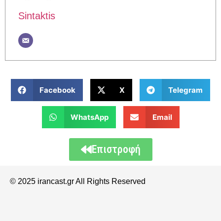
Sintaktis
Facebook
X
Telegram
WhatsApp
Email
Επιστροφή
© 2025 irancast.gr All Rights Reserved