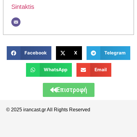
Sintaktis
Facebook
X
Telegram
WhatsApp
Email
Επιστροφή
© 2025 irancast.gr All Rights Reserved