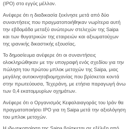
(IPO) στο εγγύς μέλλον.
Ανέφερε ότι η διαδικασία ξεκίνησε μετά από δύο
συναντήσεις που πραγματοποιήθηκαν νωρίτερα αυτή
την εβδομάδα μεταξύ ανώτερων στελεχών της Saipa
και των θυγατρικών της εταιρειών και αξιωματούχων
της ιρανικής δικαστικής εξουσίας.
Το δημοσίευμα ανέφερε ότι οι συναντήσεις
ολοκληρώθηκαν με την υπογραφή ενός σχεδίου για την
πώληση του πρώτου μπλοκ μετοχών της Saipa, μιας
μεγάλης αυτοκινητοβιομηχανίας που βρίσκεται κοντά
στην πρωτεύουσα, Τεχεράνη, με ετήσια παραγωγή άνω
των 0,4 εκατομμυρίων οχημάτων.
Ανέφερε ότι ο Οργανισμός Κεφαλαιαγοράς του Ιράν θα
πραγματοποιήσει IPO για τη Saipa μετά την αξιολόγηση
του μπλοκ μετοχών.
Η ιδιωτικοποίηση της Saipa βρίσκεται σε εξέλιξη από