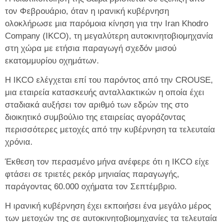
τον Φεβρουάριο, όταν η ιρανική κυβέρνηση
ολοκλήρωσε μια παρόμοια κίνηση για την Iran Khodro
Company (IKCO), τη μεγαλύτερη αυτοκινητοβιομηχανία
στη χώρα με ετήσια παραγωγή σχεδόν μισού
εκατομμυρίου οχημάτων.
Η IKCO ελέγχεται επί του παρόντος από την CROUSE,
μια εταιρεία κατασκευής ανταλλακτικών η οποία έχει
σταδιακά αυξήσει τον αριθμό των εδρών της στο
διοικητικό συμβούλιο της εταιρείας αγοράζοντας
περισσότερες μετοχές από την κυβέρνηση τα τελευταία
χρόνια.
Έκθεση τον περασμένο μήνα ανέφερε ότι η IKCO είχε
φτάσει σε τριετές ρεκόρ μηνιαίας παραγωγής,
παράγοντας 60.000 οχήματα τον Σεπτέμβριο.
Η ιρανική κυβέρνηση έχει εκποιήσει ένα μεγάλο μέρος
των μετοχών της σε αυτοκινητοβιομηχανίες τα τελευταία