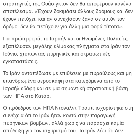
στρατηγικές της Ουάσιγκτον δεν θα αποφέρουν κανένα
αποτέλεσμα. «Έχουν δοκιμάσει άλλους δρόμους και δεν
έχουν πετύχει, και αν συνεχίσουν ξανά σε αυτόν τον
δρόμο, δεν θα πετύχουν για άλλη μια φορά τίποτα».
Για πρώτη φορά, το Ισραήλ και οι Ηνωμένες Πολιτείες
εξαπέλυσαν μεγάλης κλίμακας πλήγματα στο Ιράν τον
Ιούνιο, χτυπώντας πυρηνικές και στρατιωτικές
εγκαταστάσεις.
Το Ιράν ανταπέδωσε με επιθέσεις με πυραύλους και μη
επανδρωμένα αεροσκάφη στα κατεχόμενα από το
Ισραήλ εδάφη και σε μια σημαντική στρατιωτική βάση
των ΗΠΑ στο Κατάρ.
Ο πρόεδρος των ΗΠΑ Ντόναλντ Τραμπ ισχυρίστηκε στη
συνέχεια ότι το Ιράν ήταν κοντά στην παραγωγή
πυρηνικών βομβών, αλλά χωρίς να παράσχει καμία
απόδειξη για τον ισχυρισμό του. Το Ιράν λέει ότι δεν