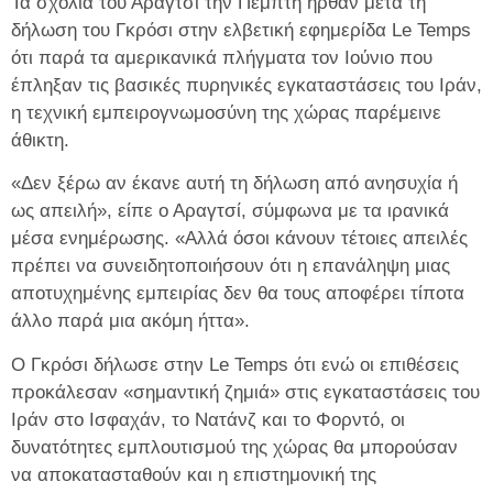
Τα σχόλια του Αραγτσί την Πέμπτη ήρθαν μετά τη
δήλωση του Γκρόσι στην ελβετική εφημερίδα Le Temps
ότι παρά τα αμερικανικά πλήγματα τον Ιούνιο που
έπληξαν τις βασικές πυρηνικές εγκαταστάσεις του Ιράν,
η τεχνική εμπειρογνωμοσύνη της χώρας παρέμεινε
άθικτη.
«Δεν ξέρω αν έκανε αυτή τη δήλωση από ανησυχία ή
ως απειλή», είπε ο Αραγτσί, σύμφωνα με τα ιρανικά
μέσα ενημέρωσης. «Αλλά όσοι κάνουν τέτοιες απειλές
πρέπει να συνειδητοποιήσουν ότι η επανάληψη μιας
αποτυχημένης εμπειρίας δεν θα τους αποφέρει τίποτα
άλλο παρά μια ακόμη ήττα».
Ο Γκρόσι δήλωσε στην Le Temps ότι ενώ οι επιθέσεις
προκάλεσαν «σημαντική ζημιά» στις εγκαταστάσεις του
Ιράν στο Ισφαχάν, το Νατάνζ και το Φορντό, οι
δυνατότητες εμπλουτισμού της χώρας θα μπορούσαν
να αποκατασταθούν και η επιστημονική της