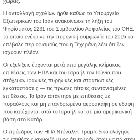
χώρας.
Η ανταλλαγή σχολίων ήρθε καθώς το Υπουργείο
Εξωτερικών του Ιράν ανακοίνωσε τη λήξη του
Ψηφίσματος 2231 του Συμβουλίου Ασφαλείας του ΟΗΕ,
το οποίο ενέκρινε την πυρηνική συμφωνία του 2015 και
επέβαλε περιορισμούς που η Τεχεράνη λέει ότι δεν
ισχύουν πλέον.
Οι εξελίξεις έρχονται μετά από μεγάλης κλίμακας
επιθέσεις των ΗΠΑ και του Ισραήλ τον Ιούνιο που
στόχευαν ιρανικές πυρηνικές και στρατιωτικές
εγκαταστάσεις — τις πρώτες τέτοιες συντονισμένες
επιθέσεις. Το Ιράν απάντησε με επιθέσεις με
πυραύλους και μη επανδρωμένα αεροσκάφη σε εδάφη
που κατέχονται από το Ισραήλ και σε μια αμερικανική
βάση στο Κατάρ.
Ο πρόεδρος των ΗΠΑ Ντόναλντ Τραμπ δικαιολόγησε
τις επιθέσεις ισχυριζόμενος ότι το Ιράν ήταν κοντά στην