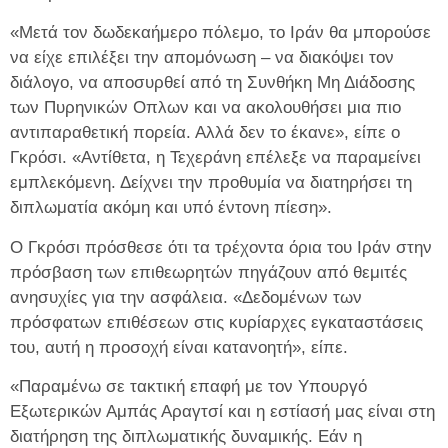
«Μετά τον δωδεκαήμερο πόλεμο, το Ιράν θα μπορούσε
να είχε επιλέξει την απομόνωση – να διακόψει τον
διάλογο, να αποσυρθεί από τη Συνθήκη Μη Διάδοσης
των Πυρηνικών Οπλων και να ακολουθήσει μια πιο
αντιπαραθετική πορεία. Αλλά δεν το έκανε», είπε ο
Γκρόσι. «Αντίθετα, η Τεχεράνη επέλεξε να παραμείνει
εμπλεκόμενη. Δείχνει την προθυμία να διατηρήσει τη
διπλωματία ακόμη και υπό έντονη πίεση».
Ο Γκρόσι πρόσθεσε ότι τα τρέχοντα όρια του Ιράν στην
πρόσβαση των επιθεωρητών πηγάζουν από θεμιτές
ανησυχίες για την ασφάλεια. «Δεδομένων των
πρόσφατων επιθέσεων στις κυρίαρχες εγκαταστάσεις
του, αυτή η προσοχή είναι κατανοητή», είπε.
«Παραμένω σε τακτική επαφή με τον Υπουργό
Εξωτερικών Αμπάς Αραγτσί και η εστίασή μας είναι στη
διατήρηση της διπλωματικής δυναμικής. Εάν η