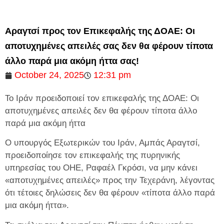
Αραγτσί προς τον Επικεφαλής της ΔΟΑΕ: Οι
αποτυχημένες απειλές σας δεν θα φέρουν τίποτα
άλλο παρά μια ακόμη ήττα σας!
October 24, 2025
12:31 pm
Το Ιράν προειδοποιεί τον επικεφαλής της ΔΟΑΕ: Οι
αποτυχημένες απειλές δεν θα φέρουν τίποτα άλλο
παρά μια ακόμη ήττα
Ο υπουργός Εξωτερικών του Ιράν, Αμπάς Αραγτσί,
προειδοποίησε τον επικεφαλής της πυρηνικής
υπηρεσίας του ΟΗΕ, Ραφαέλ Γκρόσι, να μην κάνει
«αποτυχημένες απειλές» προς την Τεχεράνη, λέγοντας
ότι τέτοιες δηλώσεις δεν θα φέρουν «τίποτα άλλο παρά
μια ακόμη ήττα».