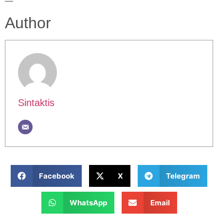
—
Author
Sintaktis
Facebook
X
Telegram
WhatsApp
Email