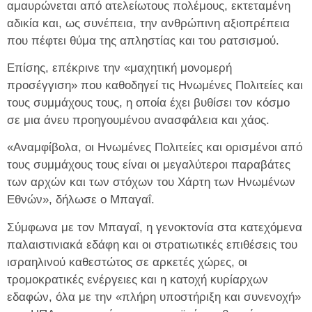
αμαυρώνεται από ατελείωτους πολέμους, εκτεταμένη
αδικία και, ως συνέπεια, την ανθρώπινη αξιοπρέπεια
που πέφτει θύμα της απληστίας και του ρατσισμού.
Επίσης, επέκρινε την «μαχητική μονομερή
προσέγγιση» που καθοδηγεί τις Ηνωμένες Πολιτείες και
τους συμμάχους τους, η οποία έχει βυθίσει τον κόσμο
σε μια άνευ προηγουμένου ανασφάλεια και χάος.
«Αναμφίβολα, οι Ηνωμένες Πολιτείες και ορισμένοι από
τους συμμάχους τους είναι οι μεγαλύτεροι παραβάτες
των αρχών και των στόχων του Χάρτη των Ηνωμένων
Εθνών», δήλωσε ο Μπαγαΐ.
Σύμφωνα με τον Μπαγαΐ, η γενοκτονία στα κατεχόμενα
παλαιστινιακά εδάφη και οι στρατιωτικές επιθέσεις του
ισραηλινού καθεστώτος σε αρκετές χώρες, οι
τρομοκρατικές ενέργειες και η κατοχή κυρίαρχων
εδαφών, όλα με την «πλήρη υποστήριξη και συνενοχή»