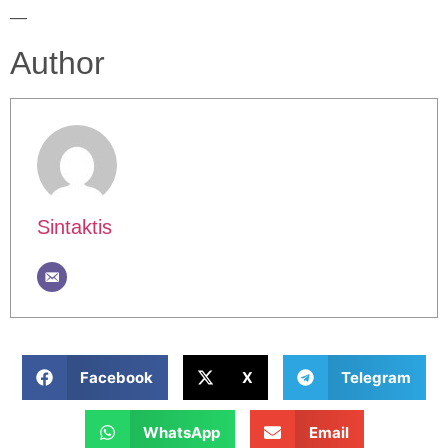
—
Author
Sintaktis
Facebook
X
Telegram
WhatsApp
Email