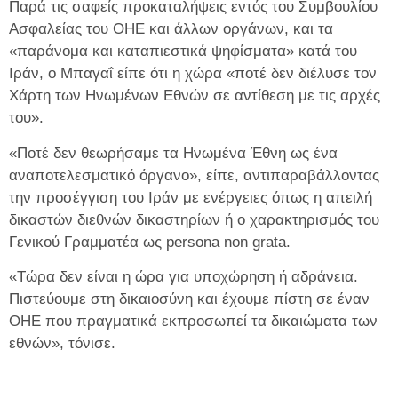
Παρά τις σαφείς προκαταλήψεις εντός του Συμβουλίου
Ασφαλείας του ΟΗΕ και άλλων οργάνων, και τα
«παράνομα και καταπιεστικά ψηφίσματα» κατά του
Ιράν, ο Μπαγαΐ είπε ότι η χώρα «ποτέ δεν διέλυσε τον
Χάρτη των Ηνωμένων Εθνών σε αντίθεση με τις αρχές
του».
«Ποτέ δεν θεωρήσαμε τα Ηνωμένα Έθνη ως ένα
αναποτελεσματικό όργανο», είπε, αντιπαραβάλλοντας
την προσέγγιση του Ιράν με ενέργειες όπως η απειλή
δικαστών διεθνών δικαστηρίων ή ο χαρακτηρισμός του
Γενικού Γραμματέα ως persona non grata.
«Τώρα δεν είναι η ώρα για υποχώρηση ή αδράνεια.
Πιστεύουμε στη δικαιοσύνη και έχουμε πίστη σε έναν
ΟΗΕ που πραγματικά εκπροσωπεί τα δικαιώματα των
εθνών», τόνισε.