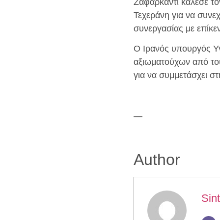
Ζαφαρκάντι κάλεσε τ
Τεχεράνη για να συνε
συνεργασίας με επίκεν
Ο Ιρανός υπουργός Υγ
αξιωματούχων από του
για να συμμετάσχει σ
—
Author
Sint