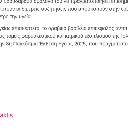
ον Σαουδάραβα ομόλογό του να πραγματοποιήσει επίσημ
χιστούν οι διμερείς συζητήσεις που αποσκοπούν στην ε
τρο την υγεία.
είας επισκέπτεται το αραβικό βασίλειο επικεφαλής αντ
ς τομείς φαρμακευτικού και ιατρικού εξοπλισμού της Ισ
την 8η Παγκόσμια Έκθεση Υγείας 2025, που πραγματοποιε
aktis