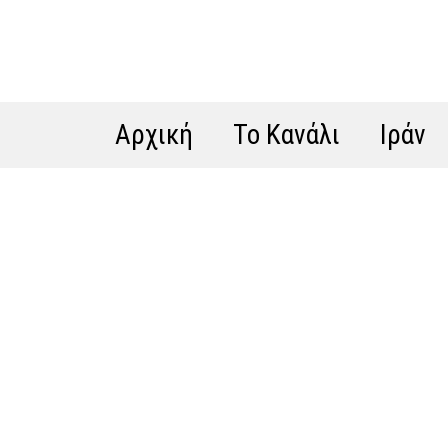
Αρχική
Το Κανάλι
Ιράν