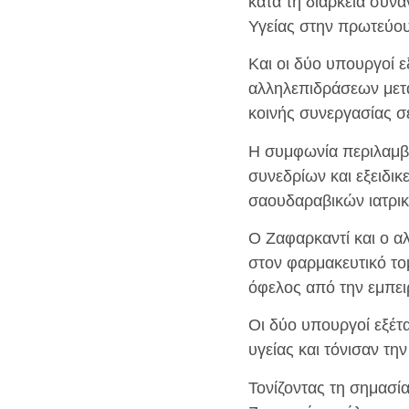
κατά τη διάρκεια συ
Υγείας στην πρωτεύουσ
Και οι δύο υπουργοί 
αλληλεπιδράσεων μετα
κοινής συνεργασίας σε
Η συμφωνία περιλαμβά
συνεδρίων και εξειδι
σαουδαραβικών ιατρι
Ο Ζαφαρκαντί και ο 
στον φαρμακευτικό τομ
όφελος από την εμπειρ
Οι δύο υπουργοί εξέτ
υγείας και τόνισαν τη
Τονίζοντας τη σημασία