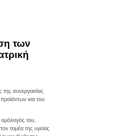
υση των
ατρική
ς της συνεργασίας
 προϊόντων και του
 ομόλογός του,
ον τομέα της υγείας