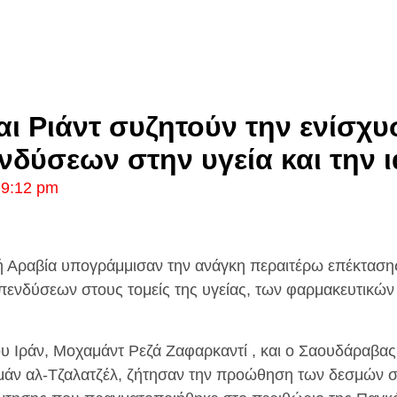
αι Ριάντ συζητούν την ενίσχ
νδύσεων στην υγεία και την ι
9:12 pm
κή Αραβία υπογράμμισαν την ανάγκη περαιτέρω επέκταση
επενδύσεων στους τομείς της υγείας, των φαρμακευτικών
υ Ιράν, Μοχαμάντ Ρεζά Ζαφαρκαντί , και ο Σαουδάραβας
άν αλ-Τζαλατζέλ, ζήτησαν την προώθηση των δεσμών στ