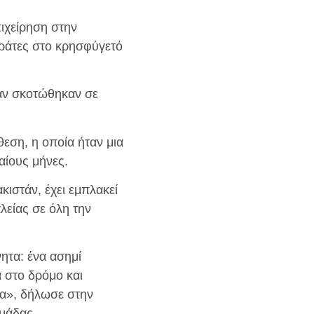
πιχείρηση στην
κράτες στο κρησφύγετό
ράν σκοτώθηκαν σε
θεση, η οποία ήταν μια
αίους μήνες.
ιστάν, έχει εμπλακεί
λείας σε όλη την
ητα: ένα ασημί
 στο δρόμο και
μα», δήλωσε στην
ομάδας.