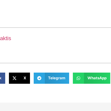
aktis
k
X
Telegram
WhatsApp