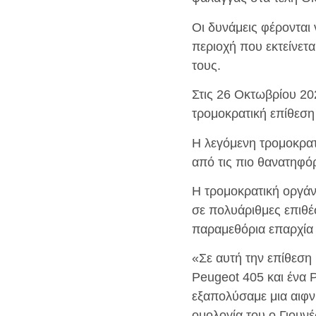
Οι δυνάμεις φέρονται 
περιοχή που εκτείνετ
τους.
Στις 26 Οκτωβρίου 20
τρομοκρατική επίθεση
Η λεγόμενη τρομοκρατι
από τις πιο θανατηφό
Η τρομοκρατική οργάν
σε πολυάριθμες επιθέ
παραμεθόρια επαρχία τ
«Σε αυτή την επίθεση
Peugeot 405 και ένα 
εξαπολύσαμε μια αιφν
ομολογία του ο Γιουν