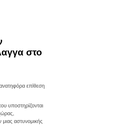
ν
λαγγα στο
θανατηφόρα επίθεση
που υποστηρίζονται
χώρας,
 μιας αστυνομικής