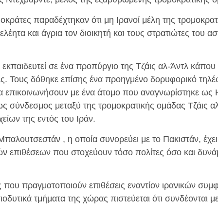
οκράτες παραδέχτηκαν ότι μη Ιρανοί μέλη της τρομοκρατ
έητα και άγρια ​​τον διοικητή και τους στρατιώτες του α
ν εκπαιδευτεί σε ένα προπύργιο της Τζάις αλ-Άντλ κάπου 
ες. Τους δόθηκε επίσης ένα προηγμένο δορυφορικό τηλέ
α επικοινωνήσουν με ένα άτομο που αναγνωρίστηκε ως 
ως σύνδεσμος μεταξύ της τρομοκρατικής ομάδας Τζάις αλ
χείων της εντός του Ιράν.
Μπαλουτσεστάν , η οποία συνορεύει με το Πακιστάν, έχει
ν επιθέσεων που στοχεύουν τόσο πολίτες όσο και δυνάμ
 που πραγματοποιούν επιθέσεις εναντίον ιρανικών συμ
τιοδυτικά τμήματα της χώρας πιστεύεται ότι συνδέονται μ