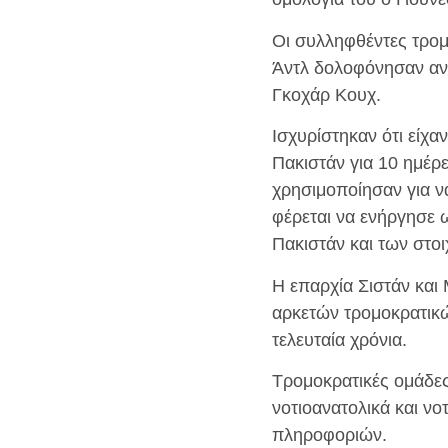
Οι συλληφθέντες τρομ
Άντλ δολοφόνησαν ανελ
Γκοχάρ Κουχ.
Ισχυρίστηκαν ότι είχα
Πακιστάν για 10 ημέρ
χρησιμοποίησαν για ν
φέρεται να ενήργησε 
Πακιστάν και των στοι
Η επαρχία Σιστάν και 
αρκετών τρομοκρατικώ
τελευταία χρόνια.
Τρομοκρατικές ομάδες
νοτιοανατολικά και νο
πληροφοριών.