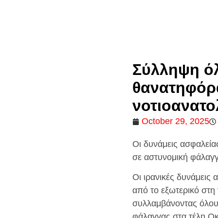
Σύλληψη όλ
θανατηφόρα
νοτιοανατο
October 29, 2025
Οι δυνάμεις ασφαλεί
σε αστυνομική φάλαγγ
Οι ιρανικές δυνάμεις
από το εξωτερικό στη
συλλαμβάνοντας όλους
φάλαγγας στα τέλη Ο