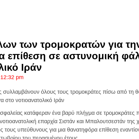
ων των τρομοκρατών για τη
 επίθεση σε αστυνομική φά
λικό Ιράν
12:32 pm
ας συλλαμβάνουν όλους τους τρομοκράτες πίσω από τη 
α στο νοτιοανατολικό Ιράν
 ασφαλείας κατάφεραν ένα βαρύ πλήγμα σε τρομοκράτες 
 νοτιοανατολική επαρχία Σιστάν και Μπαλουτσεστάν της 
 τους υπεύθυνους για μια θανατηφόρα επίθεση εναντίον
κτωβρίου του περασμένου έτους.