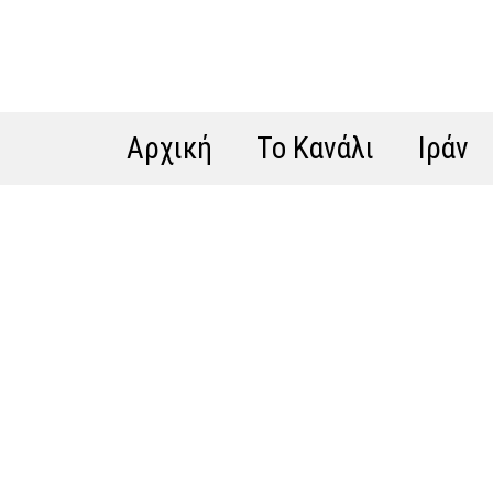
Αρχική
Το Κανάλι
Ιράν