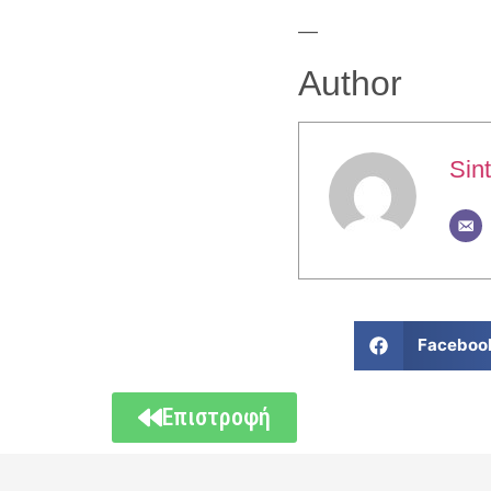
—
Author
Sint
Faceboo
Επιστροφή