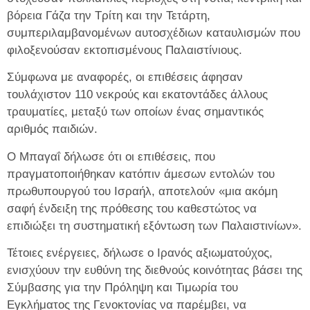
βόρεια Γάζα την Τρίτη και την Τετάρτη,
συμπεριλαμβανομένων αυτοσχέδιων καταυλισμών που
φιλοξενούσαν εκτοπισμένους Παλαιστίνιους.
Σύμφωνα με αναφορές, οι επιθέσεις άφησαν
τουλάχιστον 110 νεκρούς και εκατοντάδες άλλους
τραυματίες, μεταξύ των οποίων ένας σημαντικός
αριθμός παιδιών.
Ο Μπαγαΐ δήλωσε ότι οι επιθέσεις, που
πραγματοποιήθηκαν κατόπιν άμεσων εντολών του
πρωθυπουργού του Ισραήλ, αποτελούν «μια ακόμη
σαφή ένδειξη της πρόθεσης του καθεστώτος να
επιδιώξει τη συστηματική εξόντωση των Παλαιστινίων».
Τέτοιες ενέργειες, δήλωσε ο Ιρανός αξιωματούχος,
ενισχύουν την ευθύνη της διεθνούς κοινότητας βάσει της
Σύμβασης για την Πρόληψη και Τιμωρία του
Εγκλήματος της Γενοκτονίας να παρέμβει, να