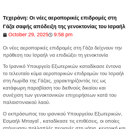
Τεχεράνη: Οι νέες αεροπορικές επιδρομές στη
Γάζα σαφής απόδειξη της γενοκτονίας του Ισραήλ
October 29, 2025
9:58 pm
Οι νέες αεροπορικές επιδρομές στη Γάζα δείχνουν την
πρόθεση του Ισραήλ να επιδιώξει τη γενοκτονία
Το Ιρανικό Υπουργείο Εξωτερικών καταδίκασε έντονα
το τελευταίο κύμα αεροπορικών επιδρομών του Ισραήλ
στη Λωρίδα της Γάζας, χαρακτηρίζοντάς τες ως
κατάφωρη παραβίαση του διεθνούς δικαίου και
συνέχιση των γενοκτονικών επιχειρήσεων κατά του
παλαιστινιακού λαού.
Ο εκπρόσωπος του ιρανικού Υπουργείου Εξωτερικών,
Εσμαήλ Μπαγαΐ , καταδίκασε τις επιθέσεις, οι οποίες
στόχευσαν πολλαπλές περιοχές στη νότια, κεντρική και