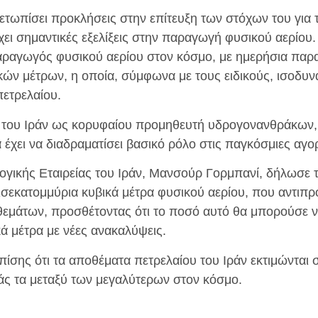
ιμετωπίσει προκλήσεις στην επίτευξη των στόχων του γι
ύχει σημαντικές εξελίξεις στην παραγωγή φυσικού αερίου.
αραγωγός φυσικού αερίου στον κόσμο, με ημερήσια παρ
κών μέτρων, η οποία, σύμφωνα με τους ειδικούς, ισοδυν
πετρελαίου.
η του Ιράν ως κορυφαίου προμηθευτή υδρογονανθράκων,
 έχει να διαδραματίσει βασικό ρόλο στις παγκόσμιες αγο
γικής Εταιρείας του Ιράν, Μανσούρ Γορμπανί, δήλωσε τ
ρισεκατομμύρια κυβικά μέτρα φυσικού αερίου, που αντι
εμάτων, προσθέτοντας ότι το ποσό αυτό θα μπορούσε ν
ά μέτρα με νέες ανακαλύψεις.
ίσης ότι τα αποθέματα πετρελαίου του Ιράν εκτιμώνται 
άς τα μεταξύ των μεγαλύτερων στον κόσμο.