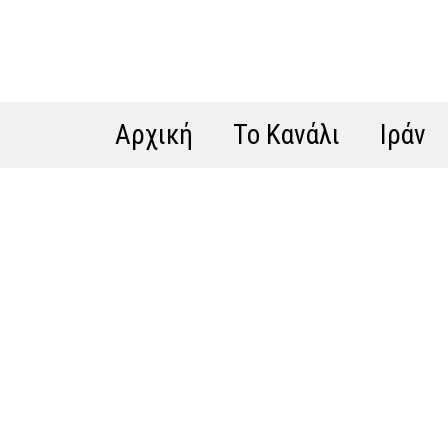
Αρχική
Το Κανάλι
Ιράν