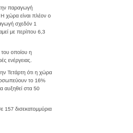
α την παραγωγή
 Η χώρα είναι πλέον ο
αγωγή σχεδόν 1
αμεί με περίπου 6,3
 του οποίου η
ρές ενέργειας.
ην Τετάρτη ότι η χώρα
προσωπεύουν το 16%
α αυξηθεί στα 50
σε 157 δισεκατομμύρια