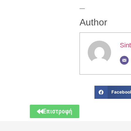
—
Author
Sint
Faceboo
Επιστροφή