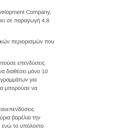
evelopment Company,
ύει σε παραγωγή 4,8
μικών περιορισμών που
αιτούσε επενδύσεις
α διαθέσει μόνο 10
ογραμμάτων για
 θα μπορούσε να
πανεπενδύσεις
ύρια βαρέλια την
, ενώ το υπόλοιπο