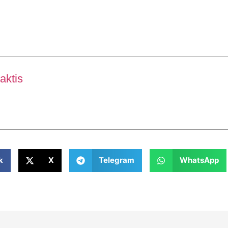
aktis
k
X
Telegram
WhatsApp