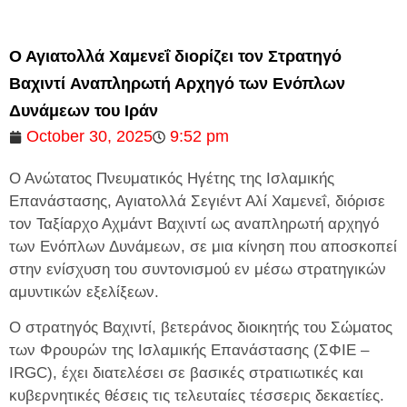
Ο Αγιατολλά Χαμενεΐ διορίζει τον Στρατηγό
Βαχιντί Αναπληρωτή Αρχηγό των Ενόπλων
Δυνάμεων του Ιράν
October 30, 2025
9:52 pm
Ο Ανώτατος Πνευματικός Ηγέτης της Ισλαμικής
Επανάστασης, Αγιατολλά Σεγιέντ Αλί Χαμενεΐ, διόρισε
τον Ταξίαρχο Αχμάντ Βαχιντί ως αναπληρωτή αρχηγό
των Ενόπλων Δυνάμεων, σε μια κίνηση που αποσκοπεί
στην ενίσχυση του συντονισμού εν μέσω στρατηγικών
αμυντικών εξελίξεων.
Ο στρατηγός Βαχιντί, βετεράνος διοικητής του Σώματος
των Φρουρών της Ισλαμικής Επανάστασης (ΣΦΙΕ –
IRGC), έχει διατελέσει σε βασικές στρατιωτικές και
κυβερνητικές θέσεις τις τελευταίες τέσσερις δεκαετίες.