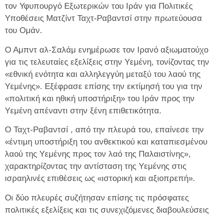
τον Υφυπουργό Εξωτερικών του Ιράν για Πολιτικές
Υποθέσεις Ματζίντ Ταχτ-Ραβαντσί στην πρωτεύουσα
του Ομάν.
Ο Αμπντ αλ-Σαλάμ ενημέρωσε τον Ιρανό αξιωματούχο
για τις τελευταίες εξελίξεις στην Υεμένη, τονίζοντας την
«εθνική ενότητα και αλληλεγγύη μεταξύ του λαού της
Υεμένης». Εξέφρασε επίσης την εκτίμησή του για την
«πολιτική και ηθική υποστήριξη» του Ιράν προς την
Υεμένη απέναντι στην ξένη επιθετικότητα.
Ο Ταχτ-Ραβαντσί , από την πλευρά του, επαίνεσε την
«έντιμη υποστήριξη του ανθεκτικού και καταπιεσμένου
λαού της Υεμένης προς τον λαό της Παλαιστίνης»,
χαρακτηρίζοντας την αντίσταση της Υεμένης στις
ισραηλινές επιθέσεις ως «ιστορική και αξιοπρεπή».
Οι δύο πλευρές συζήτησαν επίσης τις πρόσφατες
πολιτικές εξελίξεις και τις συνεχιζόμενες διαβουλεύσεις