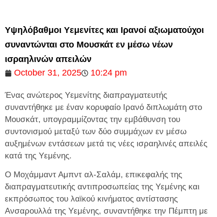
Υψηλόβαθμοι Υεμενίτες και Ιρανοί αξιωματούχοι
συναντώνται στο Μουσκάτ εν μέσω νέων
ισραηλινών απειλών
October 31, 2025
10:24 pm
Ένας ανώτερος Υεμενίτης διαπραγματευτής
συναντήθηκε με έναν κορυφαίο Ιρανό διπλωμάτη στο
Μουσκάτ, υπογραμμίζοντας την εμβάθυνση του
συντονισμού μεταξύ των δύο συμμάχων εν μέσω
αυξημένων εντάσεων μετά τις νέες ισραηλινές απειλές
κατά της Υεμένης.
Ο Μοχάμμαντ Αμπντ αλ-Σαλάμ, επικεφαλής της
διαπραγματευτικής αντιπροσωπείας της Υεμένης και
εκπρόσωπος του λαϊκού κινήματος αντίστασης
Ανσαρουλλά της Υεμένης, συναντήθηκε την Πέμπτη με