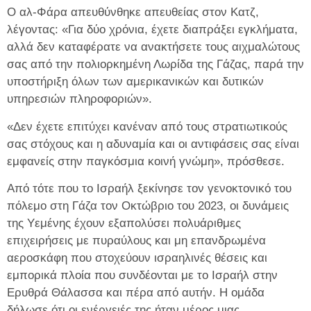
Ο αλ-Φάρα απευθύνθηκε απευθείας στον Κατζ,
λέγοντας: «Για δύο χρόνια, έχετε διαπράξει εγκλήματα,
αλλά δεν καταφέρατε να ανακτήσετε τους αιχμαλώτους
σας από την πολιορκημένη Λωρίδα της Γάζας, παρά την
υποστήριξη όλων των αμερικανικών και δυτικών
υπηρεσιών πληροφοριών».
«Δεν έχετε επιτύχει κανέναν από τους στρατιωτικούς
σας στόχους και η αδυναμία και οι αντιφάσεις σας είναι
εμφανείς στην παγκόσμια κοινή γνώμη», πρόσθεσε.
Από τότε που το Ισραήλ ξεκίνησε τον γενοκτονικό του
πόλεμο στη Γάζα τον Οκτώβριο του 2023, οι δυνάμεις
της Υεμένης έχουν εξαπολύσει πολυάριθμες
επιχειρήσεις με πυραύλους και μη επανδρωμένα
αεροσκάφη που στοχεύουν ισραηλινές θέσεις και
εμπορικά πλοία που συνδέονται με το Ισραήλ στην
Ερυθρά Θάλασσα και πέρα ​​από αυτήν. Η ομάδα
δήλωσε ότι οι ενέργειές της ήταν μέρος μιας