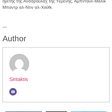
ηγέτης της Ανσαρουλάχ της Υεμένης, Αμπντούλ-Μαλίκ
Μπαντρ αλ-Ντιν αλ-Χούθι.
—
Author
Sintaktis