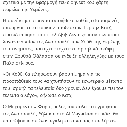
σχετικά με την εφαρμογή του ειρηνευτικού χάρτη
πορείας της Υεμένης.
Η συνάντηση πραγματοποιήθηκε καθώς ο Ισραηλινός
υπουργός στρατιωτικών υποθέσεων, Ισραήλ Κατζ,
προειδοποίησε ότι το Τελ Αβίβ δεν είχε «τον τελευταίο
λόγο» εναντίον της Ανσαρουλά των Χούθι της Υεμένης,
του κινήματος που έχει στοχεύσει ισραηλινά σκάφη
στην Ερυθρά Θάλασσα σε ένδειξη αλληλεγγύης με τους
Παλαιστίνιους.
«Οι Χούθι θα πληρώσουν βαρύ τίμημα για τις
προσπάθειές τους να χτυπήσουν το εσωτερικό μέτωπο
του Ισραήλ τα τελευταία δύο χρόνια. Δεν έχουμε πει τον
τελευταίο λόγο», δήλωσε ο Κατζ.
Ο Μοχάμεντ αλ-Φάρα, μέλος του πολιτικού γραφείου
της Ανσαρουλά, δήλωσε στο Al Mayadeen ότι «δεν θα
επιτρέψουμε σε έναν εγκληματία να μας απειλήσει».