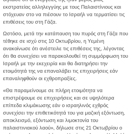
εκστρατείας αλληλεγγύης με τους Παλαιστίνιους και
στόχευαν στο να πιέσουν το Ισραήλ να τερματίσει τις
επιθέσεις του στη Γάζα.
Ωστόσο, μετά την κατάπαυση του πυρός στη Γάζα που
τέθηκε σε ισχύ στις 10 Οκτωβρίου, η Υεμένη
ανακοίνωσε ότι ανέστειλε τις επιθέσεις της, λέγοντας
ότι θα συνεχίσει να παρακολουθεί τη συμμόρφωση του
Ισραήλ με την εκεχειρία και θα διατηρήσει την
ετοιμότητά της να επαναλάβει τις επιχειρήσεις εάν
επαναληφθούν οι εχθροπραξίες.
«Θα παραμείνουμε σε πλήρη ετοιμότητα να
επιστρέψουμε σε επιχειρήσεις και σε υψηλότερα
επίπεδα κλιμάκωσης εάν ο ισραηλινός εχθρός
συνεχίσει την επιθετικότητά του για μαζική εξόντωση,
αποκλεισμό, εξόντωση και λιμοκτονία του
παλαιστινιακού λαού», δήλωσε στις 21 Οκτωβρίου ο