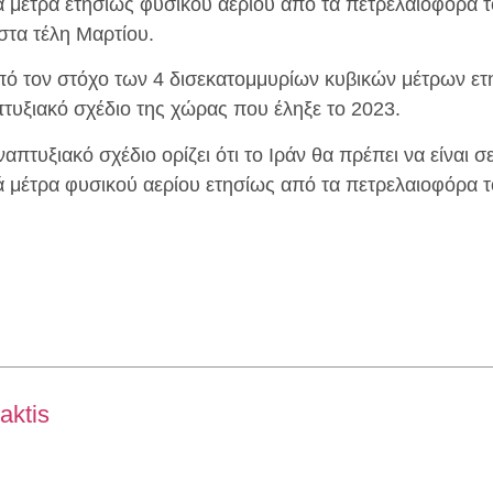
ά μέτρα ετησίως φυσικού αερίου από τα πετρελαιοφόρα το
στα τέλη Μαρτίου.
ό τον στόχο των 4 δισεκατομμυρίων κυβικών μέτρων ετη
πτυξιακό σχέδιο της χώρας που έληξε το 2023.
απτυξιακό σχέδιο ορίζει ότι το Ιράν θα πρέπει να είναι σ
ά μέτρα φυσικού αερίου ετησίως από τα πετρελαιοφόρα τ
aktis