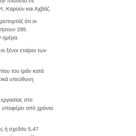
ην πλούσια σε
τ, Καρούν και Αχβάζ.
ρεπορτάζ ότι οι
κτήσουν 295
ν ημέρα.
ι ξένοι εταίροι των
πίου του Ιράν κατά
τικά υπεύθυνη
 εργασίας στο
ι υποφέρει από χρόνια
ως ή σχεδόν 5,47