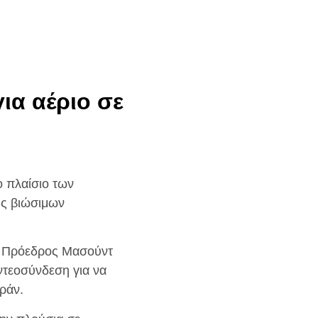
ια αέριο σε
ο πλαίσιο των
ς βιώσιμων
ός Πρόεδρος Μασούντ
ντεοσύνδεση για να
ράν.