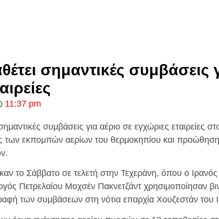
θέτει σημαντικές συμβάσεις γ
αιρείες
11:37 pm
 σημαντικές συμβάσεις για αέριο σε εγχώριες εταιρείες στ
 των εκπομπών αερίων του θερμοκηπίου και προώθηση
ν.
καν το Σάββατο σε τελετή στην Τεχεράνη, όπου ο Ιραν
ργός Πετρελαίου Μοχσέν Πακνετζάντ χρησιμοποίησαν βι
αφή των συμβάσεων στη νότια επαρχία Χουζεστάν του Ι