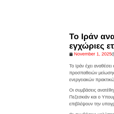
Το Ιράν ανα
εγχώριες ετ
November 1, 2025
Το Ιράν έχει αναθέσει
προσπαθειών μείωσης
ενεργειακών πρακτικώ
Οι συμβάσεις ανατέθη
Πεζεσκιάν και ο Υπου
επιβλέψουν την υπογρ