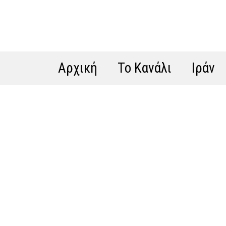
Αρχική
Το Κανάλι
Ιράν