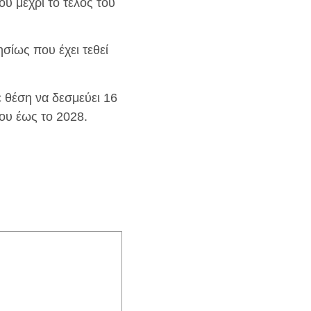
υ μέχρι το τέλος του
σίως που έχει τεθεί
ε θέση να δεσμεύει 16
ου έως το 2028.