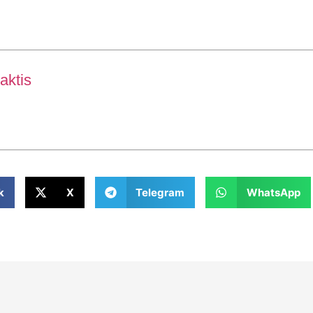
aktis
k
X
Telegram
WhatsApp