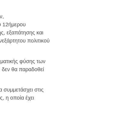
ν,
ου 12ήμερου
ης, εξαπάτησης και
νεξάρτητου πολιτικού
ηματικής φύσης των
ς δεν θα παραδοθεί
α συμμετάσχει στις
, η οποία έχει
.