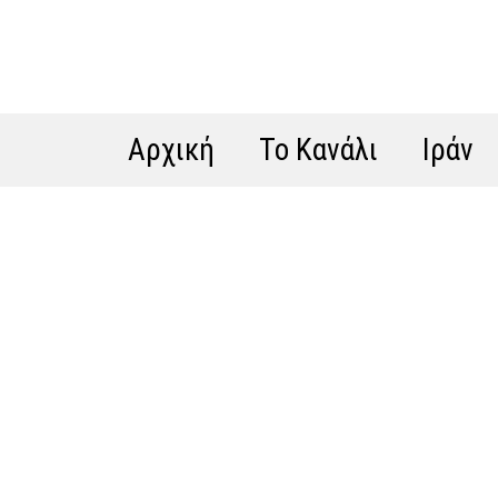
Αρχική
Το Κανάλι
Ιράν