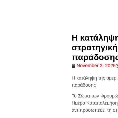
Η κατάληψη
στρατηγική
παράδοση
November 3, 2025
Η κατάληψη της αμερι
παράδοσης
Το Σώμα των Φρουρών 
Ημέρα Καταπολέμησης
αντιπροσωπεύει τη στ