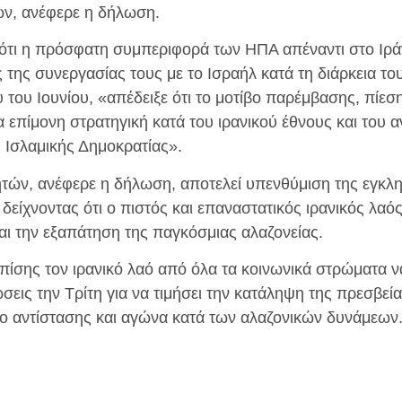
ών, ανέφερε η δήλωση.
ότι η πρόσφατη συμπεριφορά των ΗΠΑ απέναντι στο Ιρά
της συνεργασίας τους με το Ισραήλ κατά τη διάρκεια τ
του Ιουνίου, «απέδειξε ότι το μοτίβο παρέμβασης, πίεσ
 επίμονη στρατηγική κατά του ιρανικού έθνους και του α
ς Ισλαμικής Δημοκρατίας».
τών, ανέφερε η δήλωση, αποτελεί υπενθύμιση της εγκλ
είχνοντας ότι ο πιστός και επαναστατικός ιρανικός λαό
αι την εξαπάτηση της παγκόσμιας αλαζονείας.
πίσης τον ιρανικό λαό από όλα τα κοινωνικά στρώματα ν
εις την Τρίτη για να τιμήσει την κατάληψη της πρεσβείας
ο αντίστασης και αγώνα κατά των αλαζονικών δυνάμεων