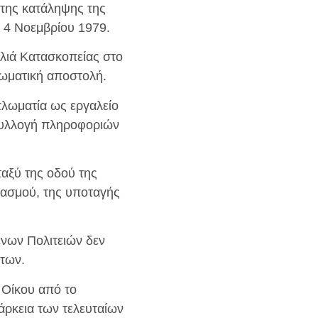
 της κατάληψης της
 4 Νοεμβρίου 1979.
λιά Κατασκοπείας στο
λωματική αποστολή.
πλωματία ως εργαλείο
 συλλογή πληροφοριών
αξύ της οδού της
ιβασμού, της υποταγής
ένων Πολιτειών δεν
ντων.
 Οίκου από το
άρκεια των τελευταίων