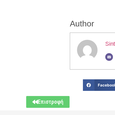
Author
Sint
Faceboo
Επιστροφή