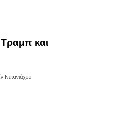
 Τραμπ και
ίν Νετανιάχου