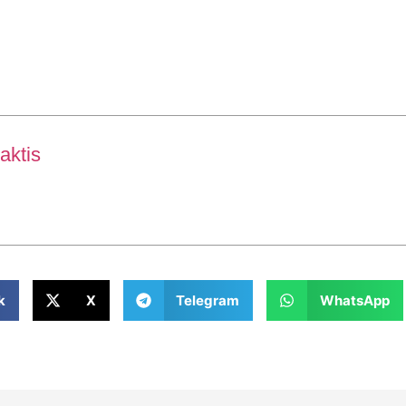
aktis
k
X
Telegram
WhatsApp