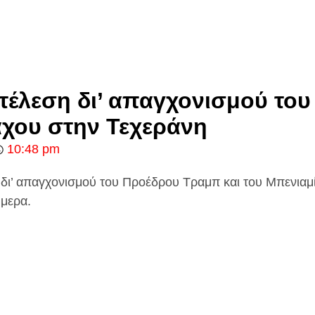
κτέλεση δι’ απαγχονισμού του
άχου στην Τεχεράνη
10:48 pm
η δι’ απαγχονισμού του Προέδρου Τραμπ και του Μπενιαμ
μερα.