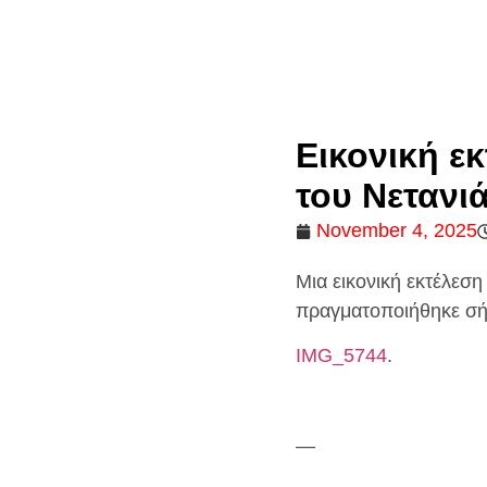
Εικονική ε
του Νετανι
November 4, 2025
Μια εικονική εκτέλεσ
πραγματοποιήθηκε σή
IMG_5744
.
—