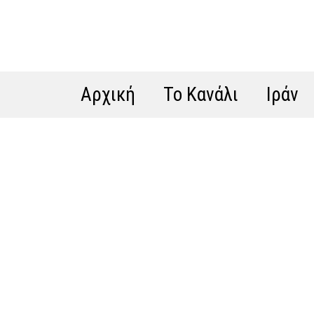
Αρχική
Το Κανάλι
Ιράν