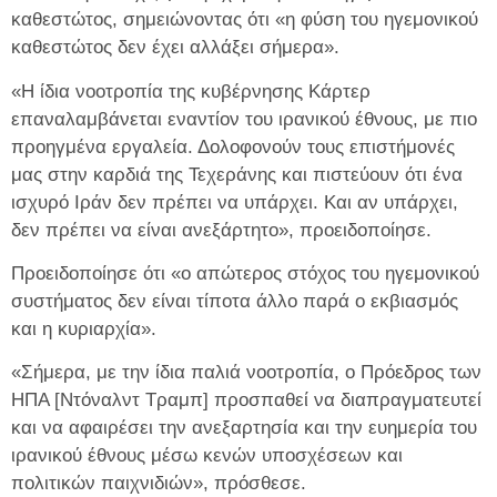
καθεστώτος, σημειώνοντας ότι «η φύση του ηγεμονικού
καθεστώτος δεν έχει αλλάξει σήμερα».
«Η ίδια νοοτροπία της κυβέρνησης Κάρτερ
επαναλαμβάνεται εναντίον του ιρανικού έθνους, με πιο
προηγμένα εργαλεία. Δολοφονούν τους επιστήμονές
μας στην καρδιά της Τεχεράνης και πιστεύουν ότι ένα
ισχυρό Ιράν δεν πρέπει να υπάρχει. Και αν υπάρχει,
δεν πρέπει να είναι ανεξάρτητο», προειδοποίησε.
Προειδοποίησε ότι «ο απώτερος στόχος του ηγεμονικού
συστήματος δεν είναι τίποτα άλλο παρά ο εκβιασμός
και η κυριαρχία».
«Σήμερα, με την ίδια παλιά νοοτροπία, ο Πρόεδρος των
ΗΠΑ [Ντόναλντ Τραμπ] προσπαθεί να διαπραγματευτεί
και να αφαιρέσει την ανεξαρτησία και την ευημερία του
ιρανικού έθνους μέσω κενών υποσχέσεων και
πολιτικών παιχνιδιών», πρόσθεσε.