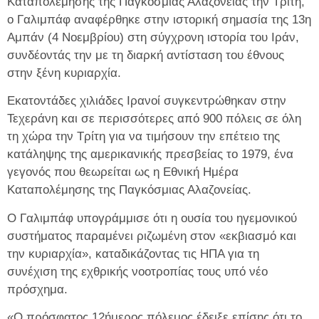
Καταπολέμησης της Παγκόσμιας Αλαζονείας την Τρίτη,
ο Γαλιμπάφ αναφέρθηκε στην ιστορική σημασία της 13η
Αμπάν (4 Νοεμβρίου) στη σύγχρονη ιστορία του Ιράν,
συνδέοντάς την με τη διαρκή αντίσταση του έθνους
στην ξένη κυριαρχία.
Εκατοντάδες χιλιάδες Ιρανοί συγκεντρώθηκαν στην
Τεχεράνη και σε περισσότερες από 900 πόλεις σε όλη
τη χώρα την Τρίτη για να τιμήσουν την επέτειο της
κατάληψης της αμερικανικής πρεσβείας το 1979, ένα
γεγονός που θεωρείται ως η Εθνική Ημέρα
Καταπολέμησης της Παγκόσμιας Αλαζονείας.
Ο Γαλιμπάφ υπογράμμισε ότι η ουσία του ηγεμονικού
συστήματος παραμένει ριζωμένη στον «εκβιασμό και
την κυριαρχία», καταδικάζοντας τις ΗΠΑ για τη
συνέχιση της εχθρικής νοοτροπίας τους υπό νέο
πρόσχημα.
«Ο πρόσφατος 12ήμερος πόλεμος έδειξε επίσης ότι το