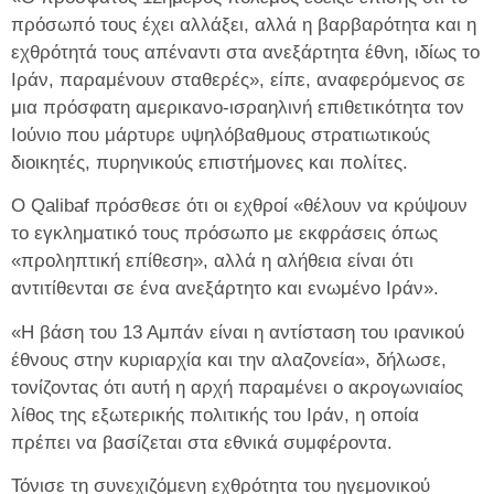
πρόσωπό τους έχει αλλάξει, αλλά η βαρβαρότητα και η
εχθρότητά τους απέναντι στα ανεξάρτητα έθνη, ιδίως το
Ιράν, παραμένουν σταθερές», είπε, αναφερόμενος σε
μια πρόσφατη αμερικανο-ισραηλινή επιθετικότητα τον
Ιούνιο που μάρτυρε υψηλόβαθμους στρατιωτικούς
διοικητές, πυρηνικούς επιστήμονες και πολίτες.
Ο Qalibaf πρόσθεσε ότι οι εχθροί «θέλουν να κρύψουν
το εγκληματικό τους πρόσωπο με εκφράσεις όπως
«προληπτική επίθεση», αλλά η αλήθεια είναι ότι
αντιτίθενται σε ένα ανεξάρτητο και ενωμένο Ιράν».
«Η βάση του 13 Αμπάν είναι η αντίσταση του ιρανικού
έθνους στην κυριαρχία και την αλαζονεία», δήλωσε,
τονίζοντας ότι αυτή η αρχή παραμένει ο ακρογωνιαίος
λίθος της εξωτερικής πολιτικής του Ιράν, η οποία
πρέπει να βασίζεται στα εθνικά συμφέροντα.
Τόνισε τη συνεχιζόμενη εχθρότητα του ηγεμονικού