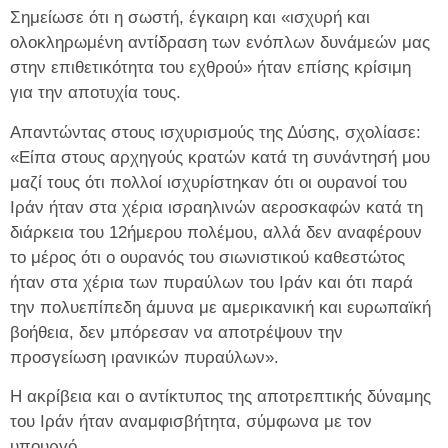
Σημείωσε ότι η σωστή, έγκαιρη και «ισχυρή και
ολοκληρωμένη αντίδραση των ενόπλων δυνάμεών μας
στην επιθετικότητα του εχθρού» ήταν επίσης κρίσιμη
για την αποτυχία τους.
Απαντώντας στους ισχυρισμούς της Δύσης, σχολίασε:
«Είπα στους αρχηγούς κρατών κατά τη συνάντησή μου
μαζί τους ότι πολλοί ισχυρίστηκαν ότι οι ουρανοί του
Ιράν ήταν στα χέρια ισραηλινών αεροσκαφών κατά τη
διάρκεια του 12ήμερου πολέμου, αλλά δεν αναφέρουν
το μέρος ότι ο ουρανός του σιωνιστικού καθεστώτος
ήταν στα χέρια των πυραύλων του Ιράν και ότι παρά
την πολυεπίπεδη άμυνα με αμερικανική και ευρωπαϊκή
βοήθεια, δεν μπόρεσαν να αποτρέψουν την
προσγείωση ιρανικών πυραύλων».
Η ακρίβεια και ο αντίκτυπος της αποτρεπτικής δύναμης
του Ιράν ήταν αναμφισβήτητα, σύμφωνα με τον
υπουργό.