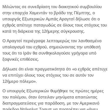
Μιλώντας σε συνεδρίαση του διοικητικού συμβουλίου
στην επαρχία Χαμεντάν το βράδυ της Πέμπτης, ο
υπουργός Εξωτερικών Αμπάς Αραγτσί δήλωσε ότι ο
εχθρός απέτυχε παταγωδώς σε όλους τους στόχους του
κατά τη διάρκεια της 12ήμερης σύγκρουσης.
Ο Αραγτσί περιέγραψε λεπτομερώς τον λανθασμένο
υπολογισμό του εχθρού, σημειώνοντας την υπόθεσή
τους ότι το Ιράν θα συνθηκολογούσε γρήγορα υπό
ξαφνικές επιθέσεις.
Δήλωσε ότι είναι πραγματικότητα ότι «ο εχθρός απέτυχε
να επιτύχει όλους τους στόχους του σε αυτόν τον
12ήμερο πόλεμο».
Ο υπουργός Εξωτερικών θυμήθηκε τις πρώτες ημέρες
του πολέμου, όταν έστειλαν μηνύματα απαιτώντας
διαπραγματεύσεις για παράδοση, με τον Αμερικανό
πρόεδρο Ντόναλντ Τραμπ να προτρέπει για «άνευ