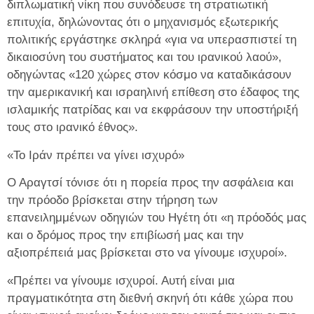
διπλωματική νίκη που συνόδευσε τη στρατιωτική
επιτυχία, δηλώνοντας ότι ο μηχανισμός εξωτερικής
πολιτικής εργάστηκε σκληρά «για να υπερασπιστεί τη
δικαιοσύνη του συστήματος και του ιρανικού λαού»,
οδηγώντας «120 χώρες στον κόσμο να καταδικάσουν
την αμερικανική και ισραηλινή επίθεση στο έδαφος της
ισλαμικής πατρίδας και να εκφράσουν την υποστήριξή
τους στο ιρανικό έθνος».
«Το Ιράν πρέπει να γίνει ισχυρό»
Ο Αραγτσί τόνισε ότι η πορεία προς την ασφάλεια και
την πρόοδο βρίσκεται στην τήρηση των
επανειλημμένων οδηγιών του Ηγέτη ότι «η πρόοδός μας
και ο δρόμος προς την επιβίωσή μας και την
αξιοπρέπειά μας βρίσκεται στο να γίνουμε ισχυροί».
«Πρέπει να γίνουμε ισχυροί. Αυτή είναι μια
πραγματικότητα στη διεθνή σκηνή ότι κάθε χώρα που