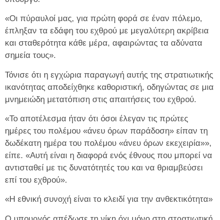
«Οι πύραυλοί μας, για πρώτη φορά σε έναν πόλεμο,
έπληξαν τα εδάφη του εχθρού με μεγαλύτερη ακρίβεια
και σταθερότητα κάθε μέρα, αφαιρώντας τα αδύνατα
σημεία τους».
Τόνισε ότι η εγχώρια παραγωγή αυτής της στρατιωτικής
ικανότητας αποδείχθηκε καθοριστική, οδηγώντας σε μια
μνημειώδη μετατόπιση στις απαιτήσεις του εχθρού.
«Το αποτέλεσμα ήταν ότι όσοι έλεγαν τις πρώτες
ημέρες του πολέμου «άνευ όρων παράδοση» είπαν τη
δωδέκατη ημέρα του πολέμου «άνευ όρων εκεχειρία»»,
είπε. «Αυτή είναι η διαφορά ενός έθνους που μπορεί να
αντισταθεί με τις δυνατότητές του και να θριαμβεύσει
επί του εχθρού».
«Η εθνική συνοχή είναι το κλειδί για την ανθεκτικότητα»
Ο υπουργός απέδωσε τη νίκη όχι μόνο στη στρατιωτική