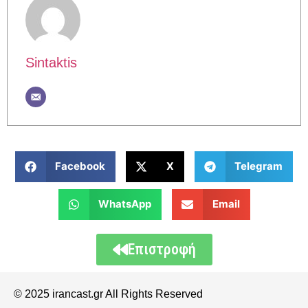
Sintaktis
Facebook
X
Telegram
WhatsApp
Email
Επιστροφή
© 2025 irancast.gr All Rights Reserved